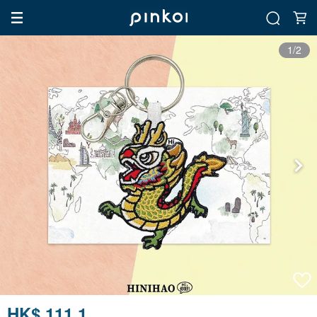
1/2
HK$ 111.1