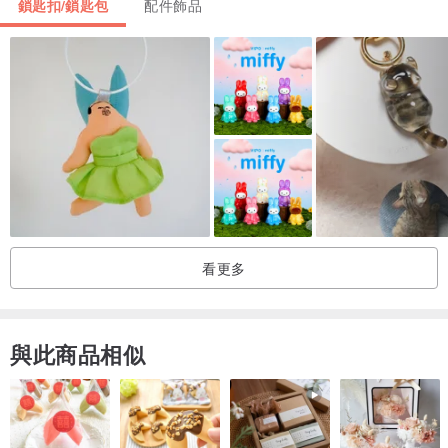
鎖匙扣/鎖匙包
配件飾品
看更多
與此商品相似