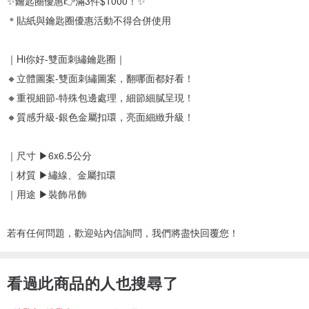
✨鑰匙圈優惠👉滿3件$1000！✨
＊貼紙與鑰匙圈優惠活動不得合併使用
｜Hi你好-雙面刺繡鑰匙圈｜
🔸立體圖案-雙面刺繡圖案，翻哪面都好看！
🔸重視細節-特殊包邊處理，細節細膩呈現！
🔸質感升級-銀色金屬扣環，亮面細緻升級！
｜尺寸 ▶6x6.5公分
｜材質 ▶繡線、金屬扣環
｜用途 ▶裝飾吊飾
若有任何問題，歡迎站內信詢問，我們將盡快回覆您！
看過此商品的人也搜尋了