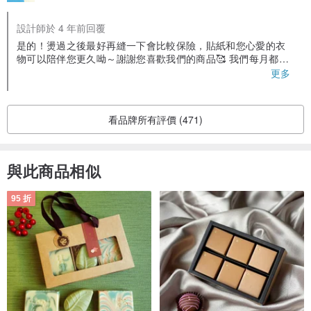
設計師於 4 年前回覆
是的！燙過之後最好再縫一下會比較保險，貼紙和您心愛的衣
物可以陪伴您更久呦～謝謝您喜歡我們的商品🥰 我們每月都會
定期上新品，期待您再次回來逛逛唷～ 新品及更多優惠資訊都
更多
在IG‼️ IG:hinihaodesign
看品牌所有評價 (471)
與此商品相似
95 折