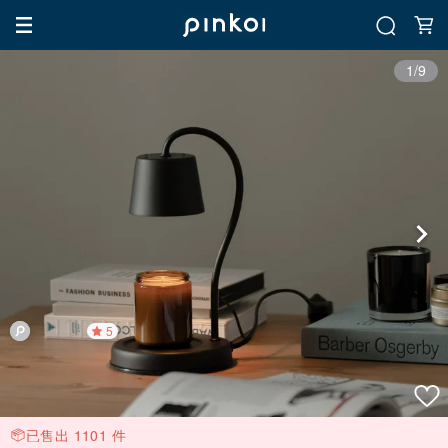
1/9
5
已售出 1101 件