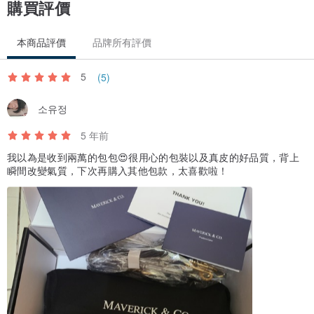
購買評價
本商品評價
品牌所有評價
5
(5)
소유정
5 年前
我以為是收到兩萬的包包😍很用心的包裝以及真皮的好品質，背上
瞬間改變氣質，下次再購入其他包款，太喜歡啦！