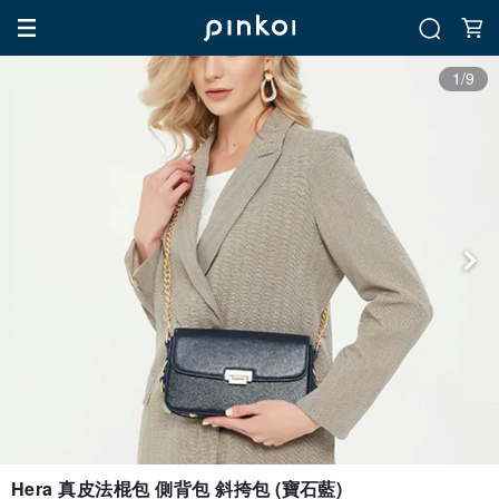
1/9
Hera 真皮法棍包 側背包 斜挎包 (寶石藍)