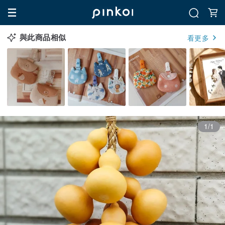
與此商品相似
看更多
1/1