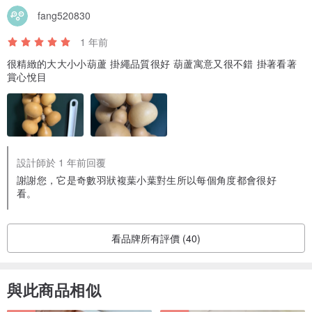
fang520830
1 年前
很精緻的大大小小葫蘆 掛繩品質很好 葫蘆寓意又很不錯 掛著看著
賞心悅目
設計師於 1 年前回覆
謝謝您，它是奇數羽狀複葉小葉對生所以每個角度都會很好
看。
看品牌所有評價 (40)
與此商品相似