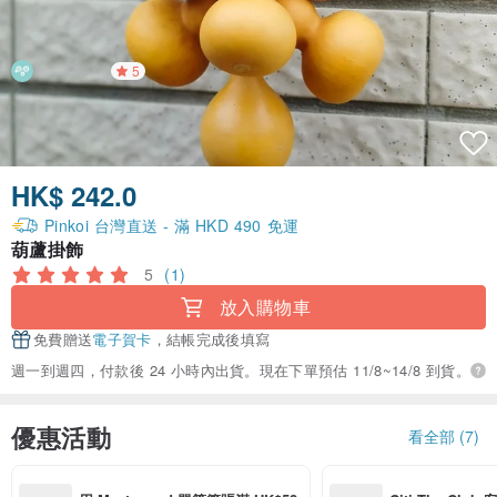
5
HK$ 242.0
Pinkoi 台灣直送 - 滿 HKD 490 免運
葫蘆掛飾
5
(1)
放入購物車
免費贈送
電子賀卡
，結帳完成後填寫
週一到週四，付款後 24 小時內出貨。現在下單預估 11/8~14/8 到貨。
優惠活動
看全部 (7)