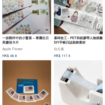
一抹郵件中的小驚喜 – 專屬生日
暮時收工 - PET和紙膠帶人物插畫
與慶祝卡片
DIY手帳日誌裝飾素材
Apple Flower
自元素
HK$ 48.8
HK$ 117.5