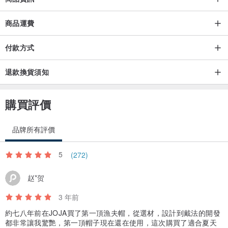
商品運費
付款方式
退款換貨須知
購買評價
品牌所有評價
5
(272)
赵*贺
3 年前
約七八年前在JOJA買了第一頂漁夫帽，從選材，設計到戴法的開發
都非常讓我驚艷，第一頂帽子現在還在使用，這次購買了適合夏天