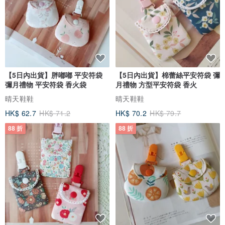
【5日內出貨】胖嘟嘟 平安符袋
【5日內出貨】棉蕾絲平安符袋 彌
彌月禮物 平安符袋 香火袋
月禮物 方型平安符袋 香火
晴天鞋鞋
晴天鞋鞋
HK$ 62.7
HK$ 71.2
HK$ 70.2
HK$ 79.7
88 折
88 折