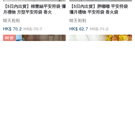
【5日內出貨】棉蕾絲平安符袋 彌
【5日內出貨】胖嘟嘟 平安符袋
月禮物 方型平安符袋 香火
彌月禮物 平安符袋 香火袋
晴天鞋鞋
晴天鞋鞋
HK$ 70.2
HK$ 79.7
HK$ 62.7
HK$ 71.2
88 折
放入購物車
加入收藏
了解品牌
【5日內出貨】胖嘟嘟 平安符袋
水彩花園。平安符袋 (可繡名字)
彌月禮物 平安符袋 香火袋
QQ rabbit 手工嬰幼兒精品 彌月禮盒
晴天鞋鞋
HK$ 62.7
HK$ 71.2
HK$ 68.4
88 折
88 折