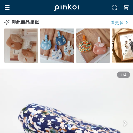
與此商品相似
看更多
1/4