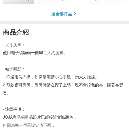
逛全部商品
商品介紹
‧ 尺寸測量：
使用繩子繞額頭一圈即可大約測量。
‧ 帽子照顧：
1.不適用洗衣機，如需清潔請小心手洗，勿大力搓揉。
2.每款皆可熨燙，熨燙時請在帽子上墊一塊不會掉色的布，隔著布熨
燙。
‧ 注意事項：
JOJA商品的單品照片已經接近實際顏色，
但因為每台螢幕設定值不同，