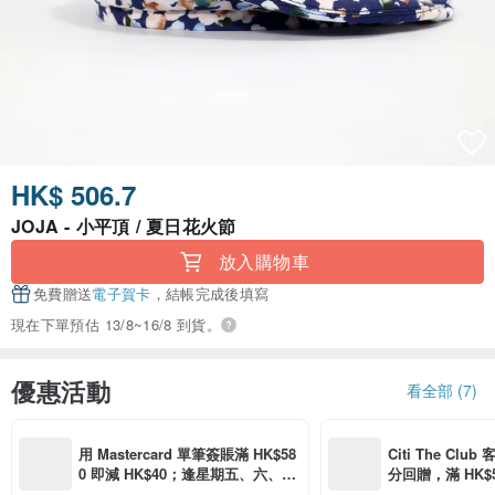
HK$ 506.7
JOJA - 小平頂 / 夏日花火節
放入購物車
免費贈送
電子賀卡
，結帳完成後填寫
現在下單預估 13/8~16/8 到貨。
優惠活動
看全部 (7)
用 Mastercard 單筆簽賬滿 HK$58
Citi The Club
0 即減 HK$40；逢星期五、六、日
分回贈，滿 HK$580
滿 HK$880 即減 HK$80（名額有
Coins（名額