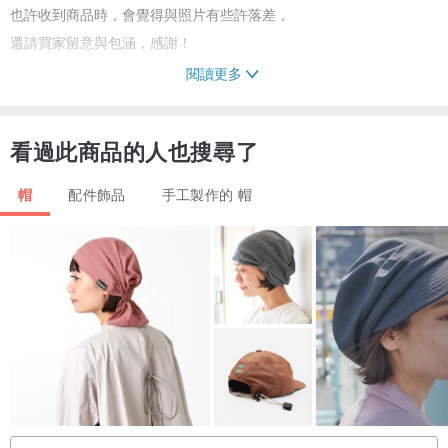
也許收到商品時，會覺得與照片有些許落差，
還請買家留意與包涵，感謝！
閱讀更多
JOJA糾結創作 提供多種尺寸、款式與花色供您選擇！
以最大的能力與誠意，帶給您無限美好的設計師訂製品～
看過此商品的人也搜尋了
帽
配件飾品
手工製作的 帽
產地/製造方式
台灣設計師設計.製作