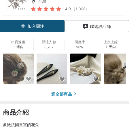
台灣
4.9
(1,068)
加入關注
聯絡設計師
出貨速度
關注人數
回應率
上次上線
一週內
1 天內
5,707
90%
逛全部商品
商品介紹
象徵法國皇室的花朵