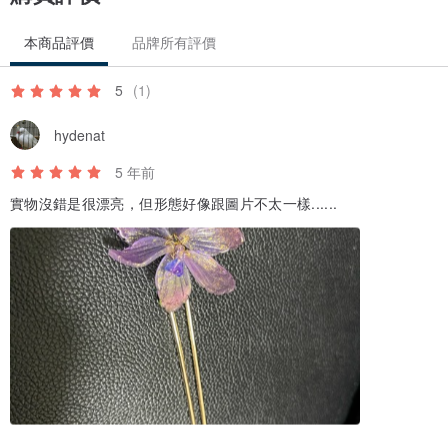
本商品評價
品牌所有評價
5
(1)
hydenat
5 年前
實物沒錯是很漂亮，但形態好像跟圖片不太一樣......