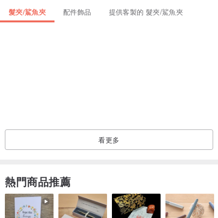
【包裝說明】
髮夾/鯊魚夾
配件飾品
提供客製的 髮夾/鯊魚夾
若桑一般都是採用減碳環保包裝
手作蓋印卡紙+透明封袋為包裝+外層包覆泡泡紙
以及免費寫小卡片服務（卡片文字內容50字以內）
髮簪類商品需要包裝盒者，請加購以下頁面商品
www.pinkoi.com/product/p3m4EDLq
產地/製造方式
台灣 手工製作
看更多
熱門商品推薦