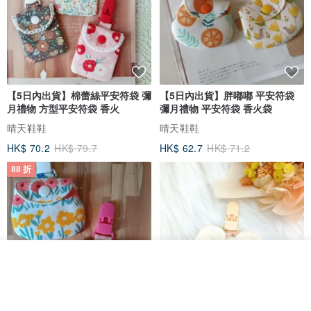
【5日內出貨】棉蕾絲平安符袋 彌
【5日內出貨】胖嘟嘟 平安符袋
月禮物 方型平安符袋 香火
彌月禮物 平安符袋 香火袋
晴天鞋鞋
晴天鞋鞋
HK$ 70.2
HK$ 79.7
HK$ 62.7
HK$ 71.2
88 折
我要排隊
了解品牌