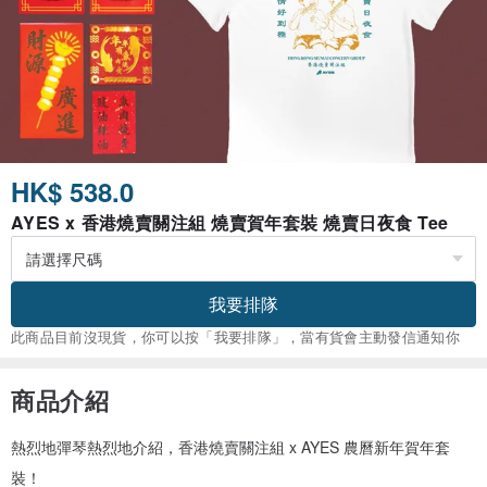
HK$ 538.0
AYES x 香港燒賣關注組 燒賣賀年套裝 燒賣日夜食 Tee
我要排隊
此商品目前沒現貨，你可以按「我要排隊」，當有貨會主動發信通知你
商品介紹
熱烈地彈琴熱烈地介紹，香港燒賣關注組 x AYES 農曆新年賀年套
裝！