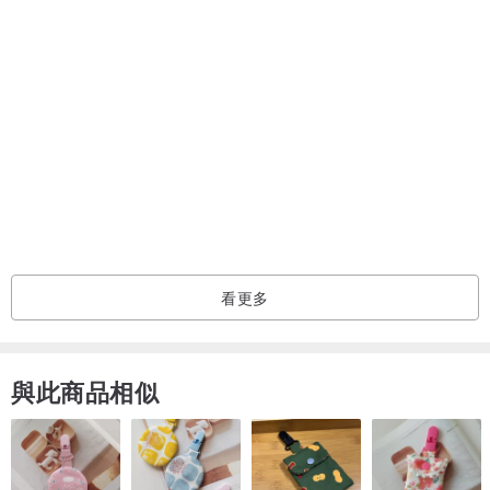
看更多
與此商品相似