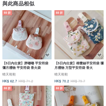
與此商品相似
88 折
88 折
【5日內出貨】胖嘟嘟 平安符袋
【5日內出貨】棉蕾絲平安符袋 彌
彌月禮物 平安符袋 香火袋
月禮物 方型平安符袋 香火
晴天鞋鞋
晴天鞋鞋
HK$ 62.7
HK$ 71.2
HK$ 70.2
HK$ 79.7
88 折
88 折