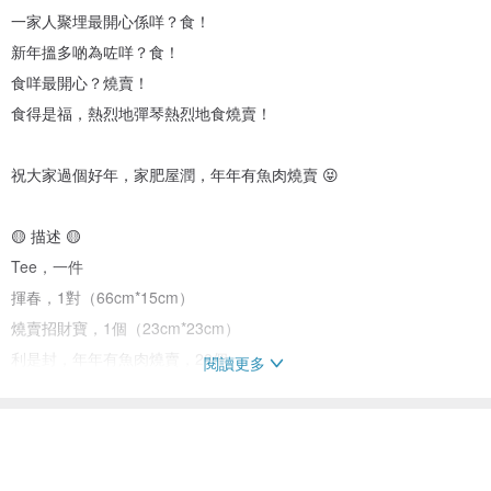
一家人聚埋最開心係咩？食！
新年搵多啲為咗咩？食！
食咩最開心？燒賣！
食得是福，熱烈地彈琴熱烈地食燒賣！
祝大家過個好年，家肥屋潤，年年有魚肉燒賣 😝
🟡 描述 🟡
Tee，一件
揮春，1對（66cm*15cm）
燒賣招財寶，1個（23cm*23cm）
利是封，年年有魚肉燒賣，20個
閱讀更多
利是封，燒賣財源廣進，20個
微型揮春貼紙，1對
將會以硬紙盒發送