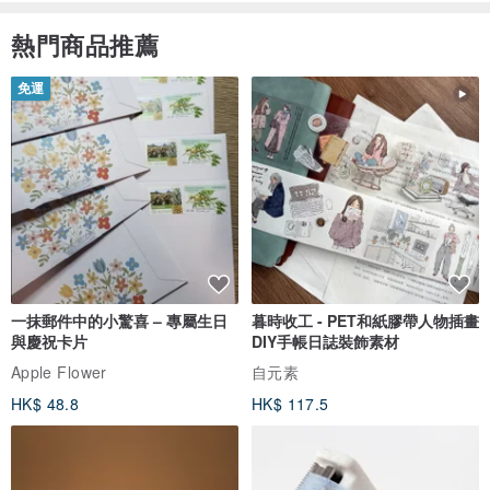
熱門商品推薦
免運
一抹郵件中的小驚喜 – 專屬生日
暮時收工 - PET和紙膠帶人物插畫
與慶祝卡片
DIY手帳日誌裝飾素材
Apple Flower
自元素
HK$ 48.8
HK$ 117.5