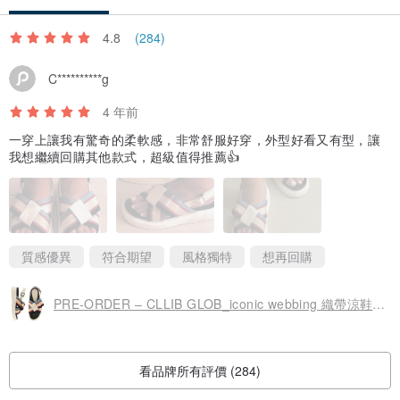
4.8
(284)
C**********g
4 年前
一穿上讓我有驚奇的柔軟感，非常舒服好穿，外型好看又有型，讓
我想繼續回購其他款式，超級值得推薦👍
質感優異
符合期望
風格獨特
想再回購
PRE-ORDER – CLLIB GLOB_iconic webbing 織帶涼鞋 QS4430 IVORY
看品牌所有評價 (284)