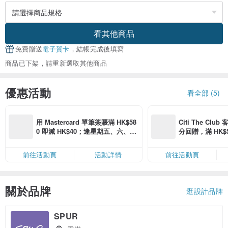
看其他商品
免費贈送
電子賀卡
，結帳完成後填寫
商品已下架，請重新選取其他商品
優惠活動
看全部 (5)
用 Mastercard 單筆簽賬滿 HK$58
Citi The Club
0 即減 HK$40；逢星期五、六、日
分回贈，滿 HK$580
滿 HK$880 即減 HK$80（名額有
Coins（名額
限，額滿即止，僅限「常用信用
前往活動頁
活動詳情
前往活動頁
卡」結帳）
關於品牌
逛設計品牌
SPUR