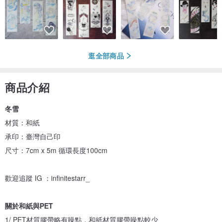
逛全部商品
商品介紹
冬雪
材質：和紙
承印：臺灣自己印
尺寸：7cm x 5m 循環長度100cm
歡迎追蹤 IG ：infinitestarr_
關於和紙與PET
1/ PET材質膠帶略有噪點，和紙材質膠帶噪點較少