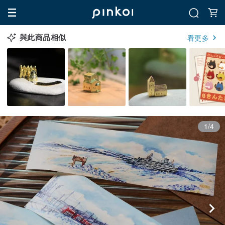
與此商品相似
看更多
1/4