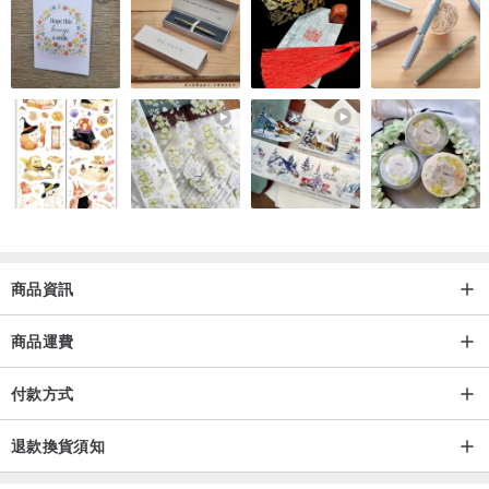
將有專人協助確認尺寸📣
―――↟↟↟↟―――
商品資訊
商品運費
付款方式
退款換貨須知