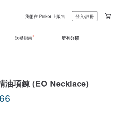
我想在 Pinkoi 上販售
登入/註冊
送禮指南
所有分類
項錬 (EO Necklace)
.66