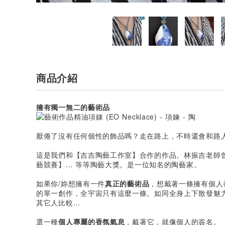
商品介紹
擁有獨一無二的藝術品
厭倦了沒有任何個性的飾品嗎？走在路上，不時還會和路
這是我們和【吉吉陶藝工作室】合作的作品。林振吉老師
藝競賽】... 等等陶藝大獎。是一位知名的陶藝家。
如果你/妳想擁有一件
真正的藝術品
，想戴著一條擁有個人
的單一創作，全宇宙只有這麼一條。如同全身上下散發魅
其它人比較...
選一種
個人專屬的香氛氣息
，戴著它，就像個人的簽名。