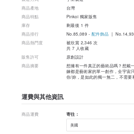
商品產地
台灣
商品特點
Pinkoi 獨家販售
庫存
剩最後 1 件
商品排行
No.85,089 -
配件飾品
| No.14,93
商品熱門度
被欣賞 2,346 次
共 7 人收藏
販售許可
原創設計
商品摘要
想擁有一件真正的藝術品嗎？想戴
鍊都是藝術家的單一創作，全宇宙
你/妳，是如此的獨一無二，不需要和
運費與其他資訊
商品運費
寄往：
美國