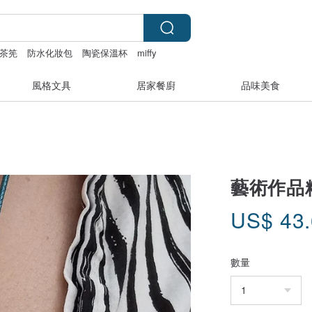
茶筅
防水化妝包
陶瓷保溫杯
miffy
風格文具
居家餐廚
品味美食
藝術作品精油
US$
43
數量