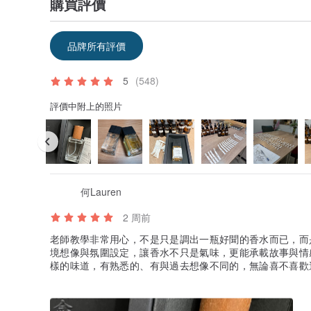
購買評價
品牌所有評價
5
(548)
評價中附上的照片
何Lauren
2 周前
老師教學非常用心，不是只是調出一瓶好聞的香水而已，而
境想像與氛圍設定，讓香水不只是氣味，更能承載故事與情
樣的味道，有熟悉的、有與過去想像不同的，無論喜不喜歡
的引導，調出符合想像、喜歡的味道，真的是很棒的體驗！