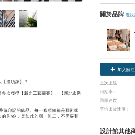
關於品牌
逛設
加入關注
人【撞項鍊】？
上次上線：
回應率：
曾多次獲得【新光工藝競賽】、【新北市陶
回應速度：
平均出貨速度：
香氛印記的飾品。每一條項鍊都是藝術家
力的你/妳，是如此的獨一無二，不需要和
設計館其他