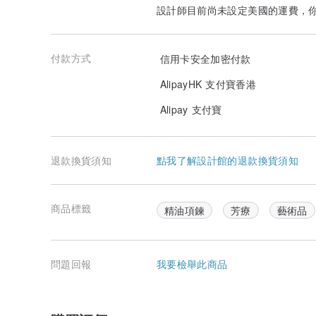
設計師目前尚未設定美國的運費，
付款方式
信用卡安全加密付款
AlipayHK 支付寶香港
Alipay 支付寶
退款換貨須知
點我了解設計館的退款換貨須知
商品標籤
精油項鍊
芳療
藝術品
問題回報
我要檢舉此商品