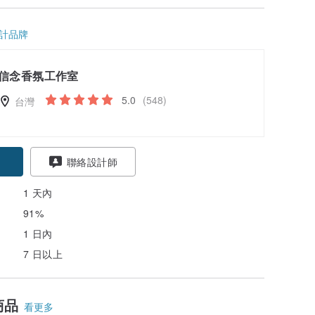
計品牌
信念香氛工作室
5.0
(548)
台灣
聯絡設計師
1 天內
91%
1 日內
7 日以上
商品
看更多