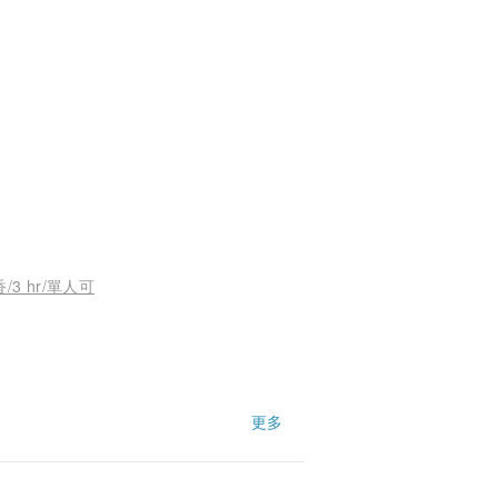
/3 hr/單人可
 👍👍
更多