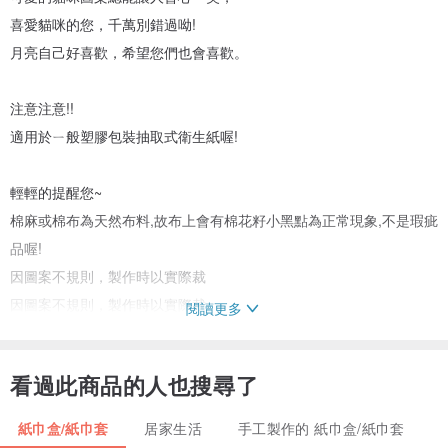
喜愛貓咪的您，千萬別錯過呦!
月亮自己好喜歡，希望您們也會喜歡。
注意注意!!
適用於ㄧ般塑膠包裝抽取式衛生紙喔!
輕輕的提醒您~
棉麻或棉布為天然布料,故布上會有棉花籽小黑點為正常現象,不是瑕疵
品喔!
因圖案不規則，製作時以實際裁
因圖案不規則，製作時以實際裁
閱讀更多
因圖案不規則，製作時以實際裁
看過此商品的人也搜尋了
紙巾盒/紙巾套
居家生活
手工製作的 紙巾盒/紙巾套