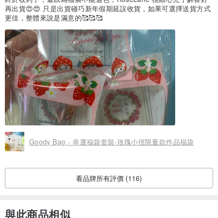
再出貨😍😍 只是出貨碰巧新年假期延誤收貨，如果可選擇送貨方式
更佳，整體來說是滿意的🥰🥰🥰
Goody Bag - 幸運福袋套裝-玫瑰小徑限量款作品福袋
看品牌所有評價 (116)
與此商品相似