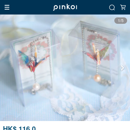
1/5
HK$ 116.0