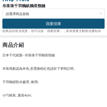
吊珠珠千羽鶴紙鶴長頸鏈
我要排隊
此商品目前沒現貨，你可以按「我要排隊」，當有貨會主動發信通知你
商品介紹
日本千代紙製--吊珠珠千羽鶴長頸鏈
吊珠珠默認為米色,若需換粉紅色請於下單時註明.
千羽鶴經防水處理, 耐用;
小巧精美, 翼長4cm;