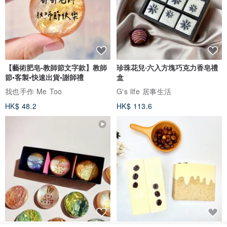
【藝術肥皂-教師節文字款】教師
珍珠花兒‧六入方塊巧克力香皂禮
節•客製•快速出貨•謝師禮
盒
我也手作 Me Too
G's life 居事生活
HK$ 48.2
HK$ 113.6