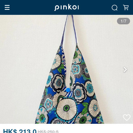
1/7
HK$ 213.0
HK$ 250.5