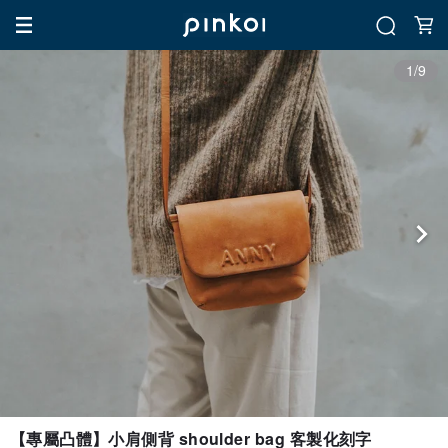
1/9
【專屬凸體】小肩側背 shoulder bag 客製化刻字