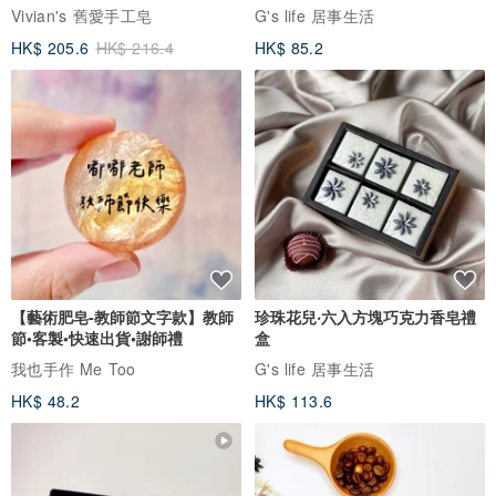
Vivian's 舊愛手工皂
G's life 居事生活
HK$ 205.6
HK$ 216.4
HK$ 85.2
銷售據點
_____________________________________________________
_________
【藝術肥皂-教師節文字款】教師
珍珠花兒‧六入方塊巧克力香皂禮
節•客製•快速出貨•謝師禮
盒
我也手作 Me Too
G's life 居事生活
HK$ 48.2
HK$ 113.6