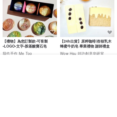
【禮物】為您訂製款•可客製
【24h出貨】原粹咖啡∣杏核乳木
•LOGO•文字•胺基酸寶石皂
蜂蜜牛奶皂 畢業禮物 謝師禮盒
我也手作 Me Too
Wow Hsu 哇許創意皂研室
HK$ 51.3
HK$ 76.9
看其他商品
了解品牌
免運
提醒事項
_____________________________________________________