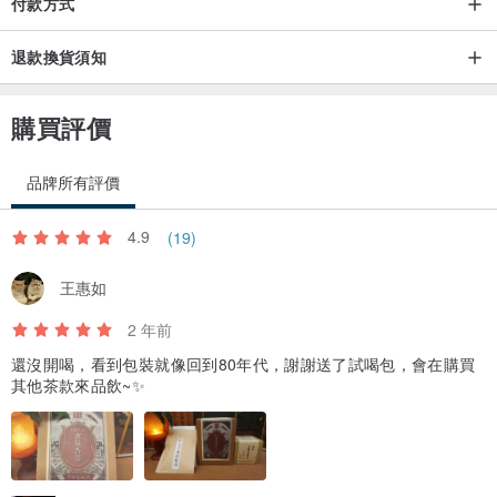
付款方式
退款換貨須知
購買評價
品牌所有評價
4.9
(19)
王惠如
2 年前
還沒開喝，看到包裝就像回到80年代，謝謝送了試喝包，會在購買
其他茶款來品飲~✨️