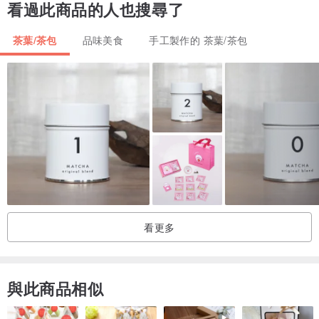
看過此商品的人也搜尋了
淨重：75克
茶葉/茶包
品味美食
手工製作的 茶葉/茶包
看更多
與此商品相似