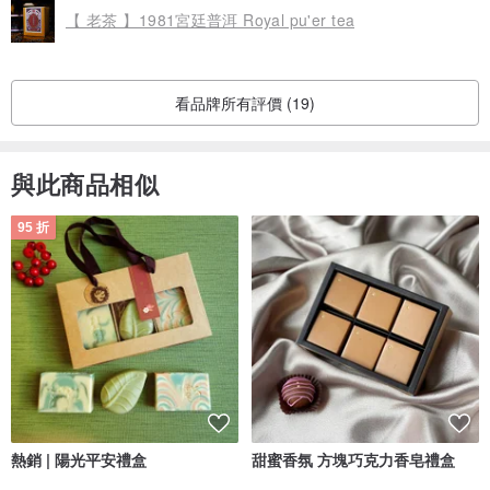
【 老茶 】1981宮廷普洱 Royal pu'er tea
看品牌所有評價 (19)
與此商品相似
95 折
熱銷 | 陽光平安禮盒
甜蜜香氛 方塊巧克力香皂禮盒