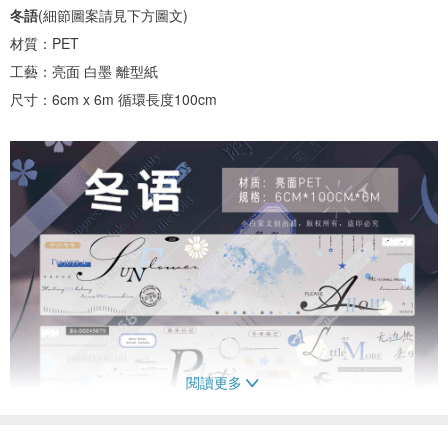
冬語
(細節圖案請見下方圖文)
材質：PET
工藝：亮面 白墨 離型紙
尺寸：6cm x 6m 循環長度100cm
閱讀更多