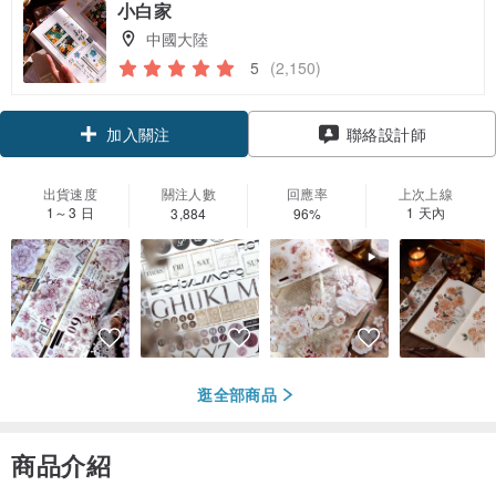
小白家
中國大陸
5
(2,150)
加入關注
聯絡設計師
出貨速度
關注人數
回應率
上次上線
1～3 日
1 天內
3,884
96%
逛全部商品
商品介紹