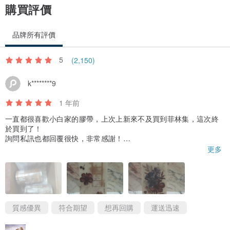
購買評價
品牌所有評價
5
(2,150)
k********9
1 年前
一直都很喜歡小白家的膠帶，上次上新來不及買到菲林集，這次終
於買到了！
詢問私訊也都回覆很快，非常感謝！
小禮物也都很漂亮！
更多
用小白家的膠帶貼出來的小卡也超好看！
有機會一定會回購。
質感優異
符合期望
想再回購
運送迅速