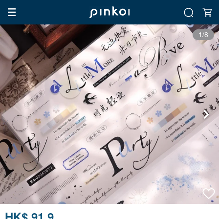
1/8
HK$ 91.9