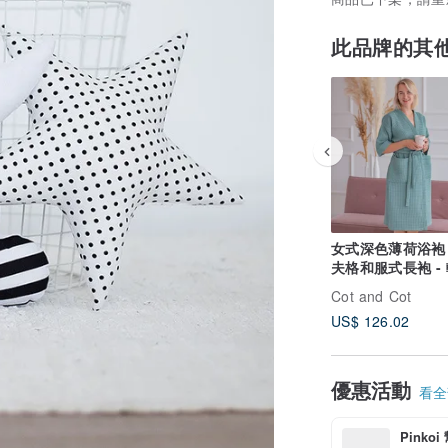
此品牌的其
女式深色薄荷浴袍 
夫格和服式長袍 -
柔軟的浴袍
Cot and Cot
US$ 126.02
優惠活動
看全部
Pinko