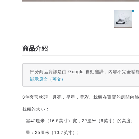
商品介紹
部分商品資訊是由 Google 自動翻譯，內容不完全精
顯示原文（英文）
3件套形枕頭：月亮，星星，雲彩。枕頭在寶寶的房間內飾
枕頭的大小：
- 雲42厘米（16.5英寸）寬，22厘米（9英寸）的高度;
- 星：35厘米（13.7英寸）;