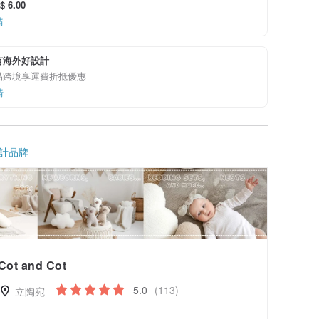
 6.00
情
有海外好設計
品跨境享運費折抵優惠
情
計品牌
Cot and Cot
5.0
(113)
立陶宛