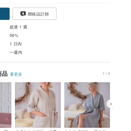
聯絡設計師
超過 1 週
56%
1 日內
一週內
商品
1 / 4
看更多