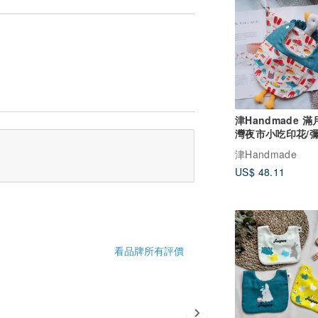
津Handmade 
灣夜市小吃印花/彌
三件組
津Handmade
US$ 48.11
看品牌所有評價