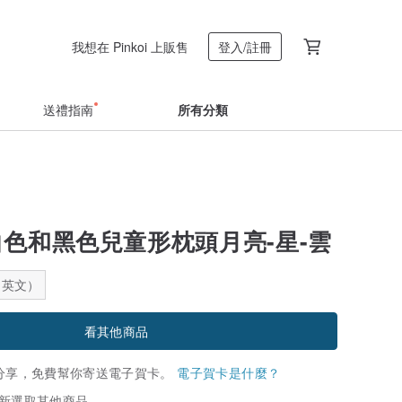
我想在 Pinkoi 上販售
登入/註冊
送禮指南
所有分類
白色和黑色兒童形枕頭月亮-星-雲
：英文）
看其他商品
分享，免費幫你寄送電子賀卡。
電子賀卡是什麼？
新選取其他商品