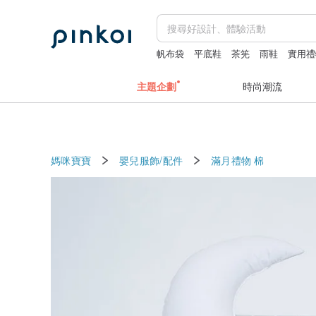
帆布袋
平底鞋
茶筅
雨鞋
實用禮
主題企劃
時尚潮流
媽咪寶寶
嬰兒服飾/配件
滿月禮物
棉