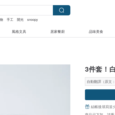
物
手工
開光
snoopy
風格文具
居家餐廚
品味美食
3件套！
自動翻譯（原文
結帳後填寫並
商品已下架，請重