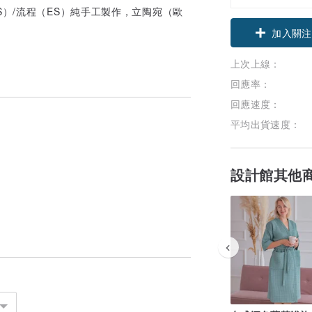
g位置（S）/流程（ES）純手工製作，立陶宛（歐
加入關注
上次上線：
回應率：
回應速度：
平均出貨速度：
設計館其他