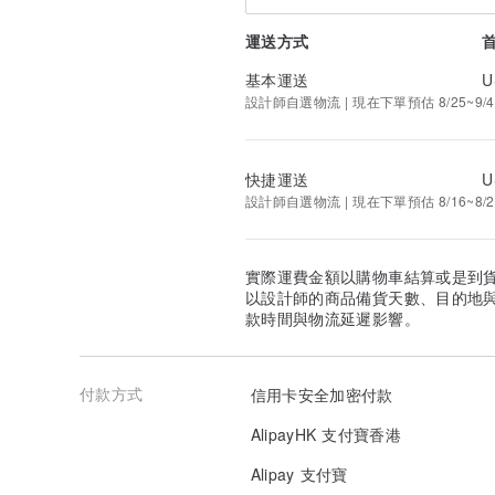
運送方式
基本運送
U
設計師自選物流 | 現在下單預估 8/25~9/4
快捷運送
U
設計師自選物流 | 現在下單預估 8/16~8/2
實際運費金額以購物車結算或是到
以設計師的商品備貨天數、目的地
款時間與物流延遲影響。
付款方式
信用卡安全加密付款
AlipayHK 支付寶香港
Alipay 支付寶