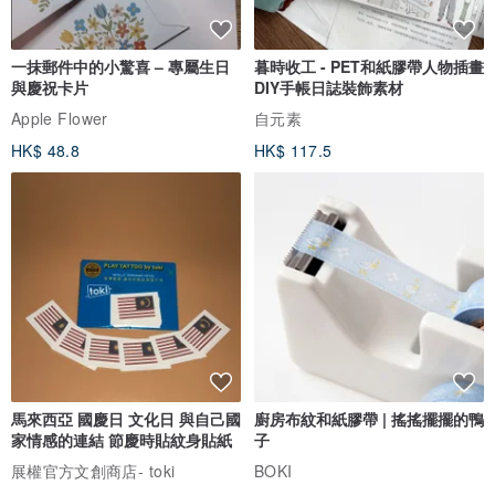
一抹郵件中的小驚喜 – 專屬生日
暮時收工 - PET和紙膠帶人物插畫
與慶祝卡片
DIY手帳日誌裝飾素材
Apple Flower
自元素
HK$ 48.8
HK$ 117.5
馬來西亞 國慶日 文化日 與自己國
廚房布紋和紙膠帶 | 搖搖擺擺的鴨
家情感的連結 節慶時貼紋身貼紙
子
展權官方文創商店- toki
BOKI