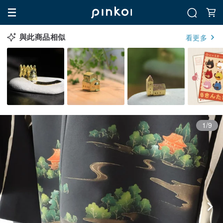
與此商品相似
看更多
1/9