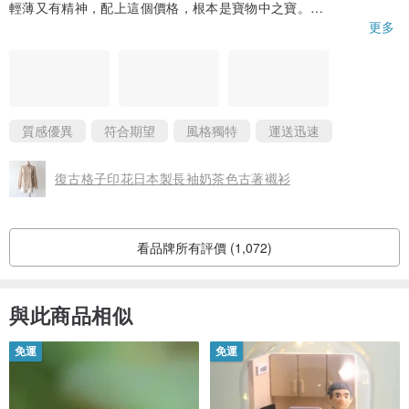
輕薄又有精神，配上這個價格，根本是寶物中之寶。
這種快時尚中不可能出現的工藝和設計，就是古著最大的魅力了
更多
吧！
質感優異
符合期望
風格獨特
運送迅速
復古格子印花日本製長袖奶茶色古著襯衫
看品牌所有評價 (1,072)
與此商品相似
免運
免運