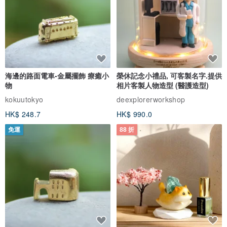
海邊的路面電車-金屬擺飾 療癒小
榮休記念小禮品, 可客製名字.提供
物
相片客製人物造型 (醫護造型)
kokuutokyo
deexplorerworkshop
HK$ 248.7
HK$ 990.0
免運
88 折