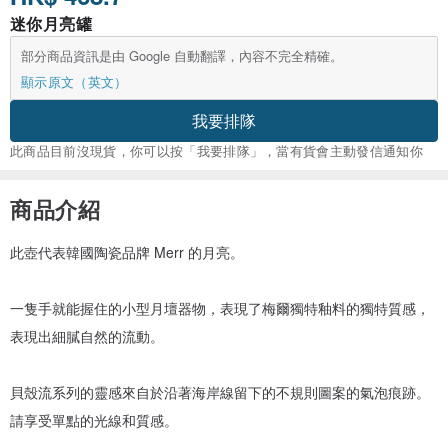
迷你月亮罐
部分商品資訊是由 Google 自動翻譯，內容不完全精確。
顯示原文（英文）
我要排隊
此商品目前沒現貨，你可以按「我要排隊」，當有貨會主動發信通知你
商品介紹
此壺代表韓國陶瓷品牌 Merr 的月亮。
一隻手就能握住的小型月壇器物，表現了梅爾獨特釉料的獨特質感，
表現出細膩自然的流動。
貝殼流系列的靈感來自於沿著海岸線留下的不規則圖案的氣泡痕跡。
請享受單點的光線和質感。