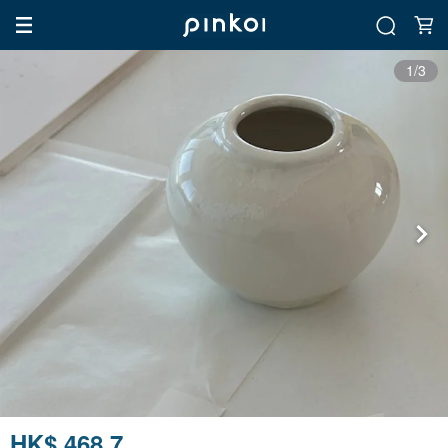
1/3
HK$ 468.7