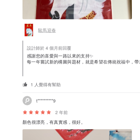
駿馬迎春
設計師於 4 個月前回覆
感謝您的喜愛與一路以來的支持✨
每一年嘗試新的構圖與題材，就是希望在傳統祝福中，
也很開心能一直陪伴您迎接新年，未來也會繼續努力帶來
1 人覺得有幫助
t**********9
2 年前
顏色很漂亮，有真實感，很好。