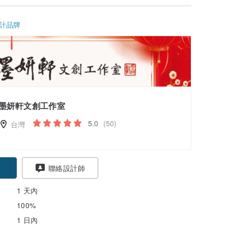
計品牌
墨妍軒文創工作室
5.0
(50)
台灣
聯絡設計師
1 天內
100%
1 日內