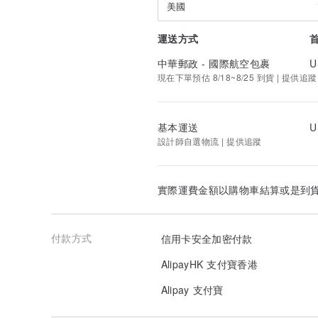
美國
運送方式
中華郵政 - 國際航空包裹
U
現在下單預估 8/18~8/25 到貨 | 提供追蹤
基本運送
U
設計師自選物流 | 提供追蹤
實際運費金額以購物車結算或是到
付款方式
信用卡安全加密付款
AlipayHK 支付寶香港
Alipay 支付寶