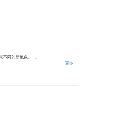
帶來不同的新氣象。
更多驚喜！
更多