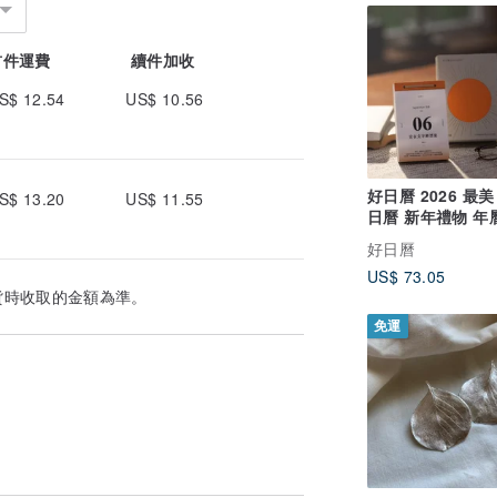
首件運費
續件加收
S$ 12.54
US$ 10.56
好日曆 2026 最美
S$ 13.20
US$ 11.55
日曆 新年禮物 年
曆 掛曆
好日曆
US$ 73.05
貨時收取的金額為準。
免運