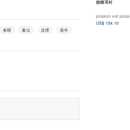
桉樹耳针
poisson est pois
US$ 154.10
春聯
書法
送禮
過年