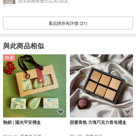
馬卡龍棒棒糖手工皂-50支
看品牌所有評價 (21)
與此商品相似
95 折
熱銷 | 陽光平安禮盒
甜蜜香氛 方塊巧克力香皂禮盒