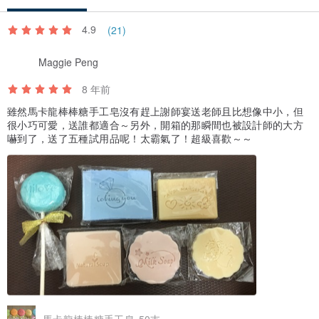
4.9
(21)
Maggie Peng
8 年前
雖然馬卡龍棒棒糖手工皂沒有趕上謝師宴送老師且比想像中小，但
很小巧可愛，送誰都適合～另外，開箱的那瞬間也被設計師的大方
嚇到了，送了五種試用品呢！太霸氣了！超級喜歡～～