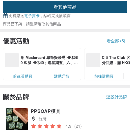
看其他商品
免費贈送
電子賀卡
，結帳完成後填寫
商品已下架，請重新選取其他商品
優惠活動
看全部 (5)
用 Mastercard 單筆簽賬滿 HK$58
Citi The Club
0 即減 HK$40；逢星期五、六、日
分回贈，滿 HK$580
滿 HK$880 即減 HK$80（名額有
Coins（名額
限，額滿即止，僅限「常用信用
前往活動頁
活動詳情
前往活動頁
卡」結帳）
關於品牌
逛設計品牌
PPSOAP模具
台灣
4.9
(21)