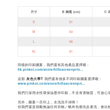
尺寸
B
胸寬
(cm)
C
S
51
M
53
L
56
XL
61
同樣的印刷圖案，我們還有其他產品選擇喔：
hk.pinkoi.com/store/hillsscreenprin...
這類
灰色大學T
我們還有很多不同印刷圖案選擇喔：
www.pinkoi.com/store/hillsscreenpri...
我們只採用水性環保油墨作印刷，不含有害物質，可放心
另外，圖案一旦印上，水洗洗不掉唷！
但我們還是鼓勵無論任何衣物／帆布包都先反著洗，會比