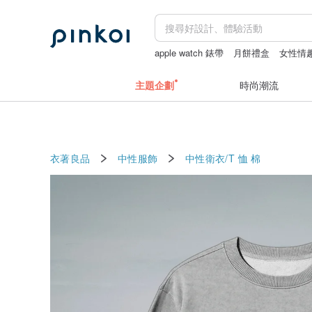
apple watch 錶帶
月餅禮盒
女性情
中秋禮盒
主題企劃
時尚潮流
衣著良品
中性服飾
中性衛衣/T 恤
棉