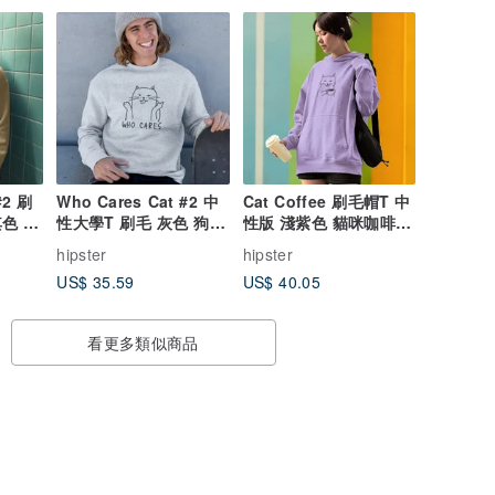
#2 刷
Who Cares Cat #2 中
Cat Coffee 刷毛帽T 中
其色 秋
性大學T 刷毛 灰色 狗貓
性版 淺紫色 貓咪咖啡趣
裝
毛小孩禮物聖誕貓日
味貓之日禮物秋冬
hipster
hipster
US$ 35.59
US$ 40.05
看更多類似商品