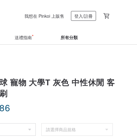
我想在 Pinkoi 上販售
登入/註冊
送禮指南
所有分類
球 寵物 大學T 灰色 中性休閒 客
印刷
.86