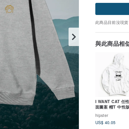
此商品目前沒現貨
與此商品相
I WANT CAT 任
面圖案 帽T 中性
刷毛 動物 禮物
hipster
US$ 40.05