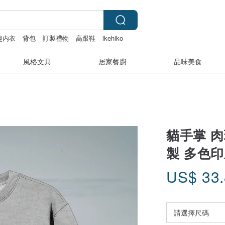
趣内衣
背包
訂製禮物
高跟鞋
ikehiko
風格文具
居家餐廚
品味美食
貓手掌 肉
製 多色
US$
33