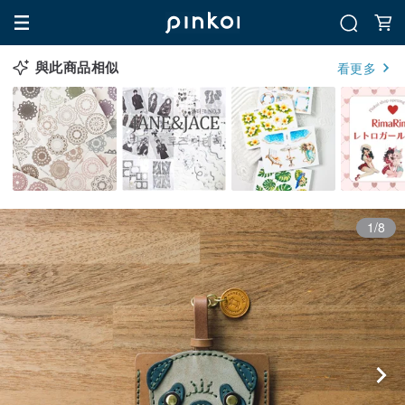
與此商品相似
看更多
1/8