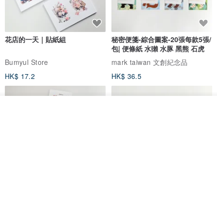
花店的一天｜貼紙組
秘密便箋-綜合圖案-20張每款5張/
包| 便條紙 水獺 水豚 黑熊 石虎
Bumyul Store
mark taiwan 文創紀念品
HK$ 17.2
HK$ 36.5
看其他商品
了解品牌
鬼屋貼紙包
秘密便箋-水獺/20張一包 | 便條紙
動物 水獺 筆記本 便箋 文具
Bumyul Store
mark taiwan 文創紀念品