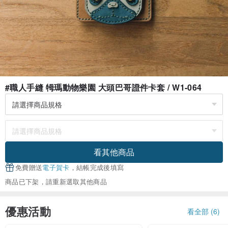
#職人手縫 牳瑪動物樂園 大頭巴哥證件卡套 / W1-064
看其他商品
免費贈送
電子賀卡
，結帳完成後填寫
商品已下架，請重新選取其他商品
優惠活動
看全部 (6)