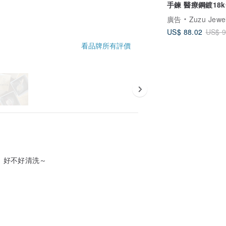
手鍊 醫療鋼鍍18
廣告
Zuzu Jewe
US$ 88.02
US$ 9
看品牌所有評價
 好不好清洗～