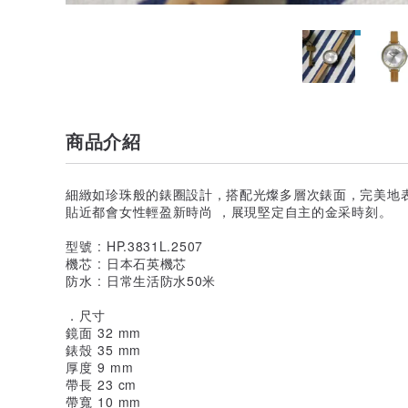
商品介紹
細緻如珍珠般的錶圈設計，搭配光燦多層次錶面，完美地
貼近都會女性輕盈新時尚 ，展現堅定自主的金采時刻。
型號 : HP.3831L.2507
機芯 : 日本石英機芯
防水 : 日常生活防水50米
．尺寸
鏡面 32 mm
錶殼 35 mm
厚度 9 mm
帶長 23 cm
帶寬 10 mm