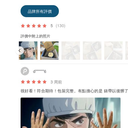
品牌所有評價
5
(130)
評價中附上的照片
d******6
3 周前
很好看！符合期待！包裝完整。有點擔心的是 錶帶以後髒了