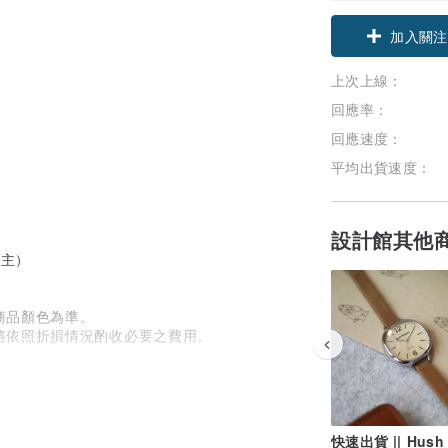
加入關注
上次上線：
回應率：
回應速度：
平均出貨速度：
設計館其他
為主）
商品顏色為準。
將依照折損情況酌收必要之費用。
快速出貨 || Hush