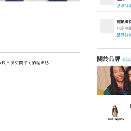
活動詳
輕鬆擁
指定商
活動詳
關於品牌
逛設
表現三度空間平衡的精緻感。