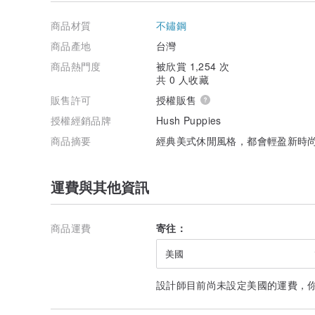
商品材質
不鏽鋼
商品產地
台灣
商品熱門度
被欣賞 1,254 次
共 0 人收藏
販售許可
授權販售
授權經銷品牌
Hush Puppies
商品摘要
經典美式休閒風格，都會輕盈新時
運費與其他資訊
商品運費
寄往：
美國
設計師目前尚未設定美國的運費，