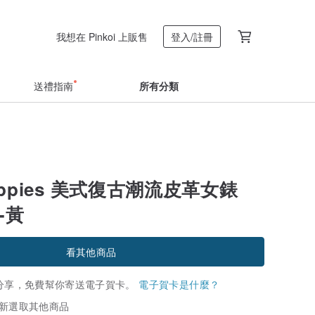
我想在 Pinkoi 上販售
登入/註冊
送禮指南
所有分類
Puppies 美式復古潮流皮革女錶
)-黃
看其他商品
分享，免費幫你寄送電子賀卡。
電子賀卡是什麼？
新選取其他商品