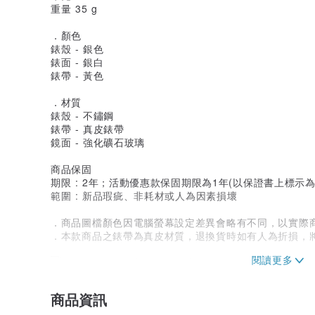
重量 35 g
．顏色
錶殼 - 銀色
錶面 - 銀白
錶帶 - 黃色
．材質
錶殼 - 不鏽鋼
錶帶 - 真皮錶帶
鏡面 - 強化礦石玻璃
商品保固
期限 : 2年；活動優惠款保固期限為1年(以保證書上標示
範圍 : 新品瑕疵、非耗材或人為因素損壞
．商品圖檔顏色因電腦螢幕設定差異會略有不同，以實際
．本款商品之錶帶為真皮材質，退換貨時如有人為折損，
商品資訊