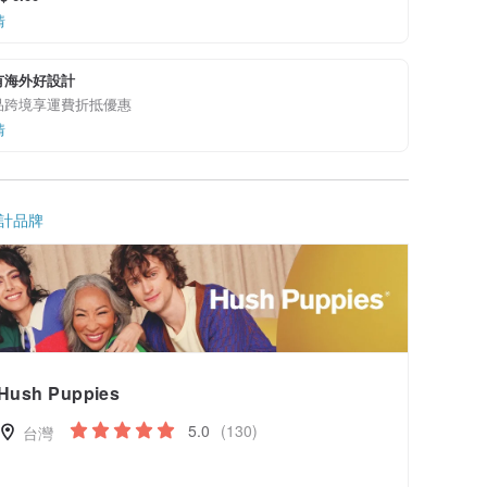
情
有海外好設計
品跨境享運費折抵優惠
情
計品牌
Hush Puppies
5.0
(130)
台灣