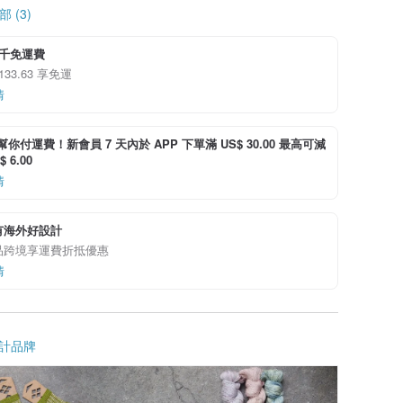
 (3)
3千免運費
133.63 享免運
情
i 幫你付運費！新會員 7 天內於 APP 下單滿 US$ 30.00 最高可減
 6.00
情
有海外好設計
品跨境享運費折抵優惠
情
計品牌