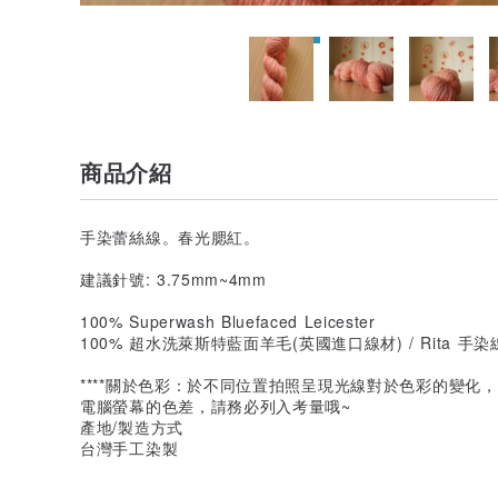
商品介紹
手染蕾絲線。春光腮紅。
建議針號: 3.75mm~4mm
100% Superwash Bluefaced Leicester
100% 超水洗萊斯特藍面羊毛(英國進口線材) / Rita 手染
****關於色彩：於不同位置拍照呈現光線對於色彩的變化
電腦螢幕的色差，請務必列入考量哦~
產地/製造方式
台灣手工染製