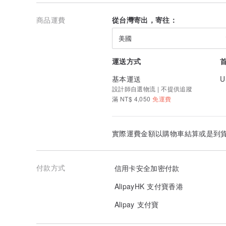
商品運費
從台灣寄出，寄往：
美國
運送方式
基本運送
U
設計師自選物流 | 不提供追蹤
滿 NT$ 4,050
免運費
實際運費金額以購物車結算或是到
付款方式
信用卡安全加密付款
AlipayHK 支付寶香港
Alipay 支付寶