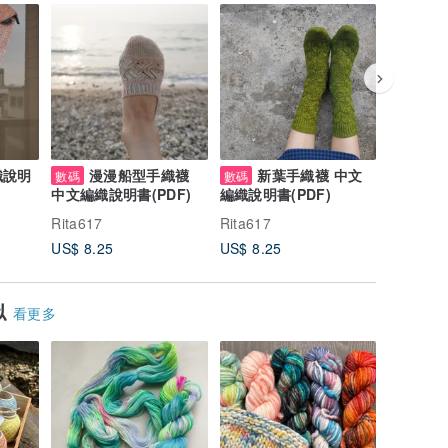
織說明
漫漫船型手織襪
新葉手織襪 中文
貝
數碼
數碼
數碼
中文編織說明書(PDF)
編織說明書(PDF)
說明書(P
Rita617
Rita617
Rita617
US$ 8.25
US$ 8.25
US$ 6.6
似
看更多