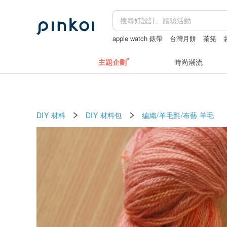
apple watch 錶帶
台灣月餅
茶筅
主題企劃
時尚潮流
DIY 材料
DIY 材料包
編織/羊毛氈/布藝
羊毛