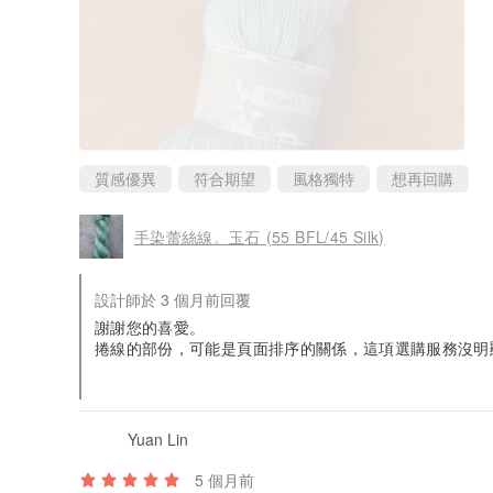
毛線的實物顏色實在超乎我想像，超級美^-^如果店主能夠
質感優異
符合期望
風格獨特
想再回購
手染蕾絲線。玉石 (55 BFL/45 Silk)
設計師於 3 個月前回覆
謝謝您的喜愛。
捲線的部份，可能是頁面排序的關係，這項選購服務沒
期待下次再來選購哦。