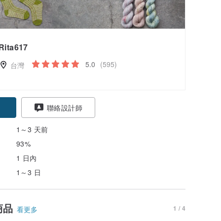
Rita617
5.0
(595)
台灣
聯絡設計師
1～3 天前
93%
1 日內
1～3 日
商品
1 / 4
看更多