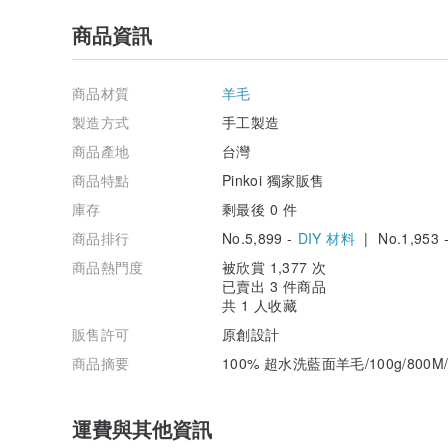
商品資訊
商品材質
羊毛
製造方式
手工製造
商品產地
台灣
商品特點
Pinkoi 獨家販售
庫存
剩最後 0 件
商品排行
No.5,899 -
DIY 材料
| No.1,953 
商品熱門度
被欣賞 1,377 次
已賣出 3 件商品
共 1 人收藏
販售許可
原創設計
商品摘要
100% 超水洗藍面羊毛/100g/800M/L
運費與其他資訊