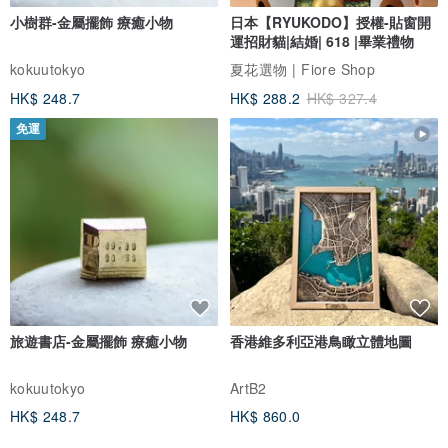
小樹群-金屬擺飾 療癒小物
日本【RYUKODO】授權-貼窗開
運招財貓|結婚| 618 |畢業禮物
kokuutokyo
夏花選物 | Fiore Shop
HK$ 248.7
HK$ 288.2
HK$ 327.4
免運
旅遊書店-金屬擺飾 療癒小物
香港維多利亞港鳥瞰立體地圖
kokuutokyo
ArtB2
HK$ 248.7
HK$ 860.0