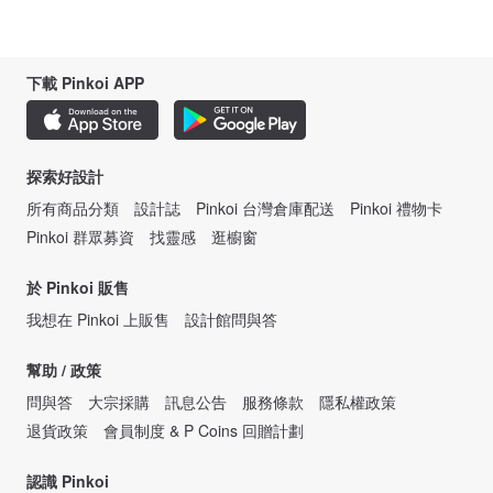
下載 Pinkoi APP
探索好設計
所有商品分類
設計誌
Pinkoi 台灣倉庫配送
Pinkoi 禮物卡
Pinkoi 群眾募資
找靈感
逛櫥窗
於 Pinkoi 販售
我想在 Pinkoi 上販售
設計館問與答
幫助 / 政策
問與答
大宗採購
訊息公告
服務條款
隱私權政策
退貨政策
會員制度 & P Coins 回贈計劃
認識 Pinkoi