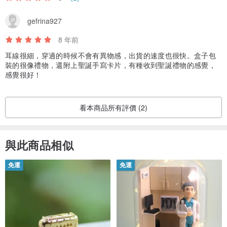
gefrina927
8 年前
耳線很細，穿過的時候不會有異物感，出貨的速度也很快。盒子包
裝的很像禮物，還附上聖誕手寫卡片，有種收到聖誕禮物的感覺，
感覺很好！
看本商品所有評價 (2)
與此商品相似
免運
免運