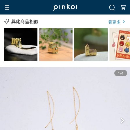
與此商品相似
看更多
1/4