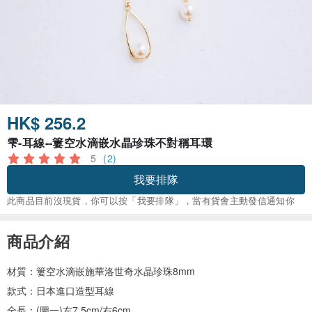
HK$ 256.2
雫-耳線--簍空水滴嵌水晶珍珠不對稱耳環
5
(2)
我要排隊
此商品目前沒現貨，你可以按「我要排隊」，當有貨會主動發信通知你
商品介紹
材質：簍空水滴嵌施華洛世奇水晶珍珠8mm
款式：日本進口造型耳線
全長：(圖一)左7.5cm/右6cm