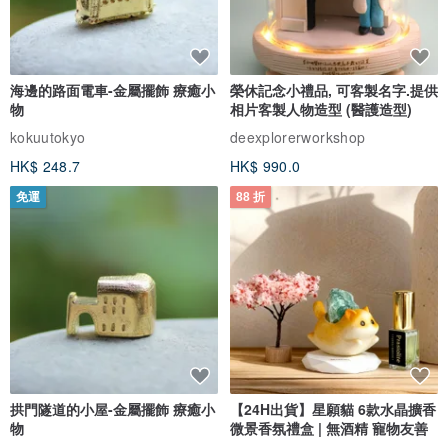
海邊的路面電車-金屬擺飾 療癒小
榮休記念小禮品, 可客製名字.提供
物
相片客製人物造型 (醫護造型)
kokuutokyo
deexplorerworkshop
HK$ 248.7
HK$ 990.0
免運
88 折
拱門隧道的小屋-金屬擺飾 療癒小
【24H出貨】星願貓 6款水晶擴香
物
微景香氛禮盒 | 無酒精 寵物友善