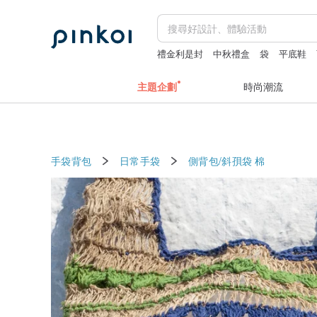
禮金利是封
中秋禮盒
袋
平底鞋
主題企劃
時尚潮流
手袋背包
日常手袋
側背包/斜孭袋
棉