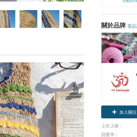
活動詳
關於品牌
逛設
加入關注
上次上線：
回應率：