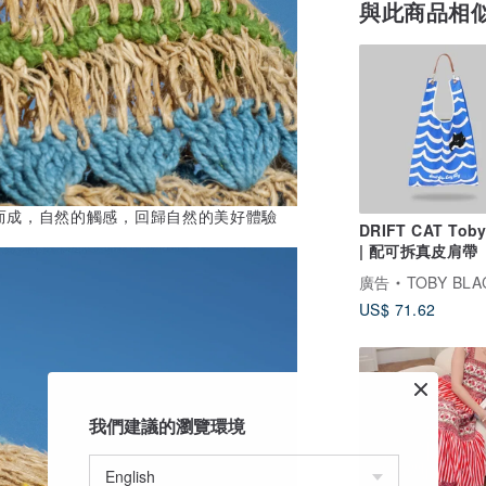
與此商品相
而成，自然的觸感，回歸自然的美好體驗
DRIFT CAT Toby
| 配可拆真皮肩帶
廣告
TOBY BLACK 
US$ 71.62
我們建議的瀏覽環境