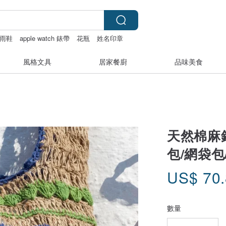
雨鞋
apple watch 錶帶
花瓶
姓名印章
風格文具
居家餐廚
品味美食
天然棉麻
包/網袋包
US$
70
數量