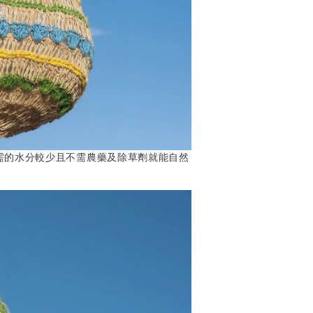
需的水分較少且不需農藥及除草劑就能自然