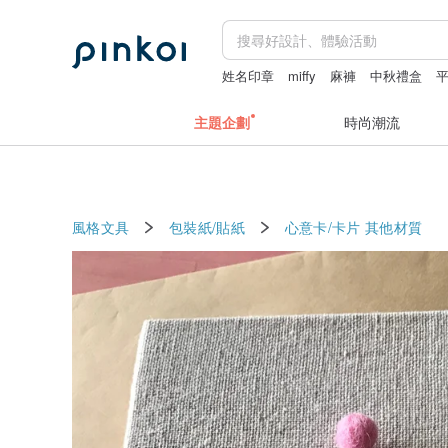
姓名印章
miffy
麻褲
中秋禮盒
主題企劃
時尚潮流
風格文具
包裝紙/貼紙
心意卡/卡片
其他材質