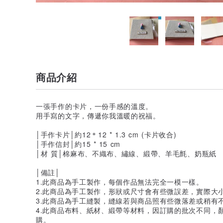
商品介紹
一張手作的卡片，一份手感的溫度。
用手寫的文字，傳遞你我溫暖的祝福。
│手作卡片│約12＊12 * 1.3 cm (卡片收合)
│手作信封│約15 * 15 cm
│材 質│棉麻布、不織布、繡線、緞帶、羊毛氈、奶瓶紙
│備註│
1.此商品為手工製作，每個作品無法完全一模一樣。
2.此商品為手工製作，形狀或尺寸會有些微誤差，實際大
3.此商品為手工縫製，縫線若與商品照有些微落差或稍有
4.此商品布料、紙材、緞帶等材料，因訂購的批次不同，
購。