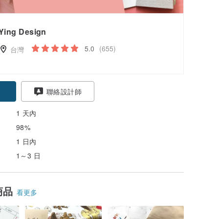
Ying Design
5.0
(655)
台灣
聯絡設計師
1 天內
98%
1 日內
1～3 日
商品
看更多