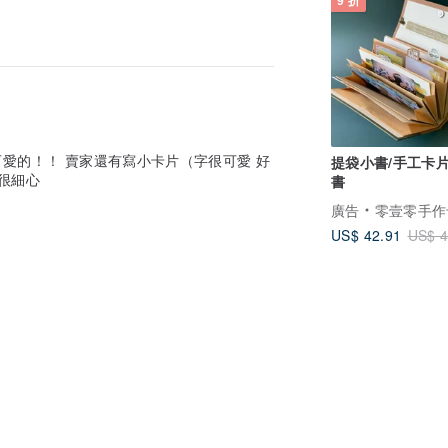
9 折
提袋小書/手工卡片
很細心
書
廣告
零壹零手作
US$ 42.91
US$ 4