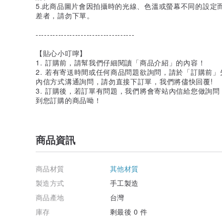
5.此商品圖片會因拍攝時的光線、色溫或螢幕不同的設定
差者，請勿下單。
-----------------------------------
【貼心小叮嚀】
1. 訂購前，請幫我們仔細閱讀「商品介紹」的內容！
2. 若有寄送時間或任何商品問題欲詢問，請於「訂購前
內信方式溝通詢問，請勿直接下訂單，我們將儘快回覆!
3. 訂購後，若訂單有問題，我們將會寄站內信給您做詢
到您訂購的商品呦！
商品資訊
商品材質
其他材質
製造方式
手工製造
商品產地
台灣
庫存
剩最後 0 件