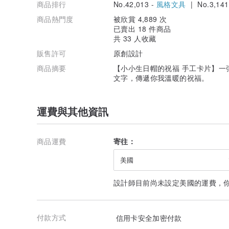
商品排行
No.42,013 -
風格文具
| No.3,141
商品熱門度
被欣賞 4,889 次
已賣出 18 件商品
共 33 人收藏
販售許可
原創設計
商品摘要
【小小生日帽的祝福 手工卡片】一
文字，傳遞你我溫暖的祝福。
運費與其他資訊
商品運費
寄往：
美國
設計師目前尚未設定美國的運費，
付款方式
信用卡安全加密付款