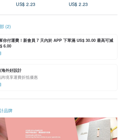
US$ 2.23
US$ 2.23
US$ 2.2
 (2)
i 幫你付運費！新會員 7 天內於 APP 下單滿 US$ 30.00 最高可減
 6.00
情
有海外好設計
品跨境享運費折抵優惠
情
計品牌