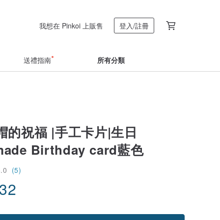
我想在 Pinkoi 上販售
登入/註冊
送禮指南
所有分類
的祝福 |手工卡片|生日
ade Birthday card藍色
5.0
(5)
.32