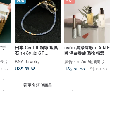
免運
9 折
/手工
曰本 Cenfill 鋼絲 坦桑
nsòu 純淨唇彩 x A N E
石 14K包金 GF
M 淨白養膚 聯名精選
Swarovski 水晶手鍊
卡片
BNA Jewelry
廣告
nsòu 純淨美妝
US$ 59.68
US$ 80.58
7.67
US$ 89.53
看更多類似商品