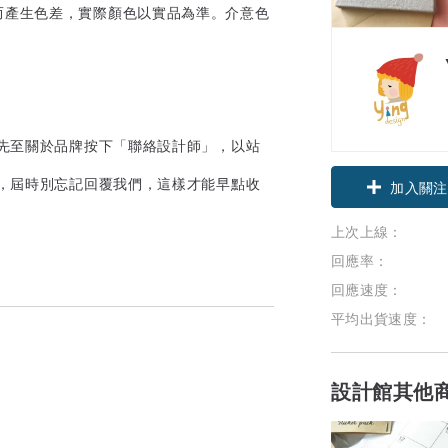
而產生色差，實際顏色以實品為準。介意色
」先至關於品牌按下「聯絡設計師」，以站
問，屆時別忘記回覆我們，這樣才能早點收
領優惠券
加入關注
上次上線：
回應率：
回應速度：
平均出貨速度：
設計館其他