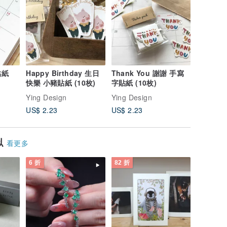
貼紙
Happy Birthday 生日
Thank You 謝謝 手寫
Happy B
快樂 小豬貼紙 (10枚)
字貼紙 (10枚)
蛋糕 貼紙 
Ying Design
Ying Design
Ying Des
US$ 2.23
US$ 2.23
US$ 2.2
似
看更多
6 折
82 折