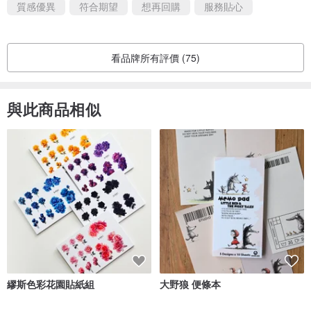
質感優異
符合期望
想再回購
服務貼心
看品牌所有評價 (75)
與此商品相似
繆斯色彩花園貼紙組
大野狼 便條本