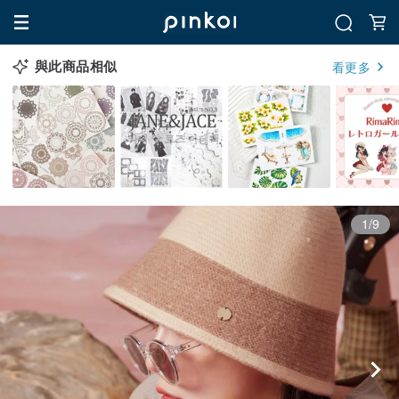
與此商品相似
看更多
1/9