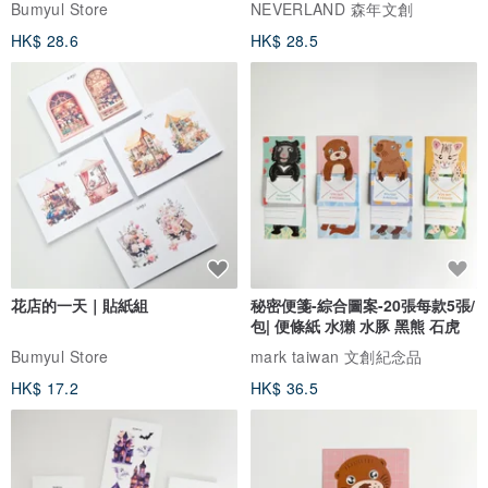
Bumyul Store
NEVERLAND 森年文創
HK$ 28.6
HK$ 28.5
花店的一天｜貼紙組
秘密便箋-綜合圖案-20張每款5張/
包| 便條紙 水獺 水豚 黑熊 石虎
Bumyul Store
mark taiwan 文創紀念品
HK$ 17.2
HK$ 36.5