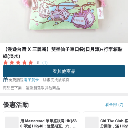
【漫遊台灣 X 三麗鷗】雙星仙子束口袋(日月潭)+行李箱貼
紙(淡水)
5
(1)
看其他商品
免費贈送
電子賀卡
，結帳完成後填寫
商品已下架，請重新選取其他商品
優惠活動
看全部 (7)
用 Mastercard 單筆簽賬滿 HK$58
Citi The Club
0 即減 HK$40；逢星期五、六、日
分回贈，滿 HK$580