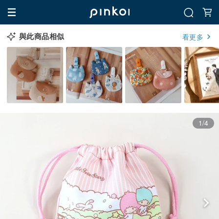
與此商品相似
看更多
1/4