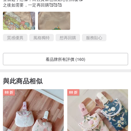
之後如需要，一定再回購🥰🥰🥰
質感優異
風格獨特
想再回購
服務貼心
看品牌所有評價 (160)
與此商品相似
88 折
88 折