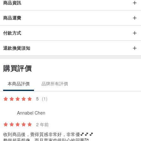
商品資訊
商品運費
付款方式
退款換貨須知
購買評價
本商品評價
品牌所有評價
5
(1)
Annabel Chen
2 年前
收到商品後，覺得質感非常好，非常優💕💕💕
整個超乎想像，而且賣家也很貼心的回覆🥰