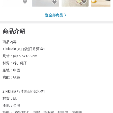
逛全部商品
商品介紹
商品內容
1.kikilala 束口袋(日月潭)X1
尺寸：約15.5x18.2cm
材質：棉、繩子
產地：中國
功能：收納
2.kikilala 行李箱貼(淡水)X1
材質：紙
產地：台灣
功能：100%防水、防曬、撕不破、黏性強、裝飾用