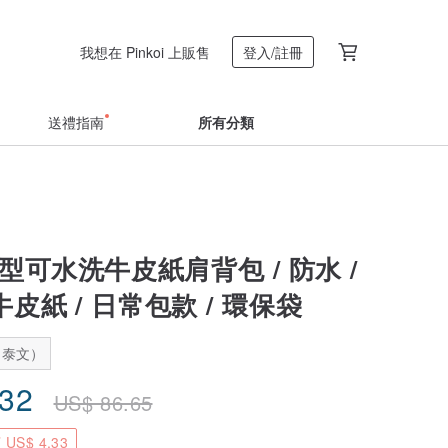
我想在 Pinkoi 上販售
登入/註冊
送禮指南
所有分類
型可水洗牛皮紙肩背包 / 防水 /
牛皮紙 / 日常包款 / 環保袋
：泰文）
.32
US$
86.65
US$ 4.33