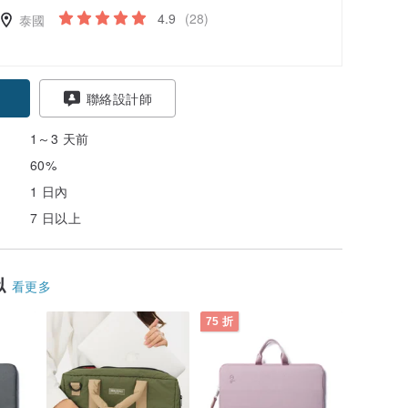
4.9
(28)
泰國
聯絡設計師
1～3 天前
60%
1 日內
7 日以上
似
看更多
75 折