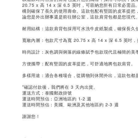
20.75 x 高 14 x 深 6.5 英吋，可容納您所有日
構則確保了長久的使用壽命。這款包配有堅固的皮革提把
論您是外出辦事還是前往辦公室，這款肩背包都是您現代
耐用結構：這款肩背包採用可水洗牛皮紙製成，確保長久
寬敞內層：包款尺寸為寬 20.75 x 高 14 x 深 6.5
時尚設計：灰色調與俐落的線條賦予包款現代且極簡的美
方便攜帶：配有堅固的皮革提把，可舒適地將包款肩背。
多樣用途：適合各種場合，從購物到休閒外出，這款包都
*確認付款後，我們將在 3 天內出貨。
運送方式：泰國郵政掛號
運送時間預估：亞洲地區約 1-2 週
運送時間預估：美國、歐洲及其他地區約 2-3 週
謝謝您！