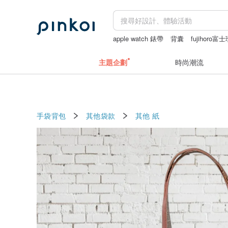
apple watch 錶帶
背囊
fujihoro
禮金利是封
月餅禮盒
主題企劃
時尚潮流
手袋背包
其他袋款
其他
紙