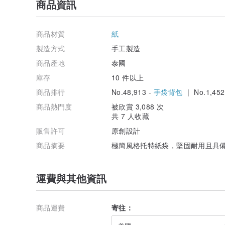
商品資訊
商品材質
紙
製造方式
手工製造
商品產地
泰國
庫存
10 件以上
商品排行
No.48,913 -
手袋背包
| No.1,452
商品熱門度
被欣賞 3,088 次
共 7 人收藏
販售許可
原創設計
商品摘要
極簡風格托特紙袋，堅固耐用且具
運費與其他資訊
商品運費
寄往：