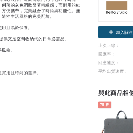
常必需品。俐落的灰色調散發著精緻感，而耐用的結
，方便攜帶，完美融合了時尚與功能性。無
、隨性生活風格的完美配飾。
領優惠券
使用且易於保養。
加入關注
 英吋，提供充足空間收納您的日常必需品。
上次上線：
學風格。
回應率：
回應速度：
平均出貨速度：
是實用且時尚的選擇。
與此商品相
75 折