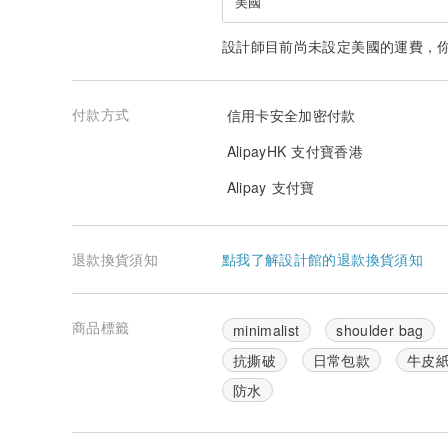
美國
設計師目前尚未設定美國的運費，
付款方式
信用卡安全加密付款
AlipayHK 支付寶香港
Alipay 支付寶
退款換貨須知
點我了解設計館的退款換貨須知
商品標籤
minimalist
shoulder bag
抗撕破
日常包款
牛皮
防水