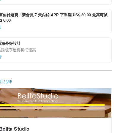
i 幫你付運費！新會員 7 天內於 APP 下單滿 US$ 30.00 最高可減
 6.00
情
有海外好設計
品跨境享運費折抵優惠
情
計品牌
Bellta Studio