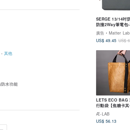
SERGE 13/14
防撞2Way筆電包
灰 Air 13/Pro 14
廣告
Matter Lab
US$ 49.45
US$ 6
 -
其他
備防水功能
LETS ECO BAG
行動袋【焦糖卡其
A4提袋 手提肩背
Æ-LAB
US$ 56.13