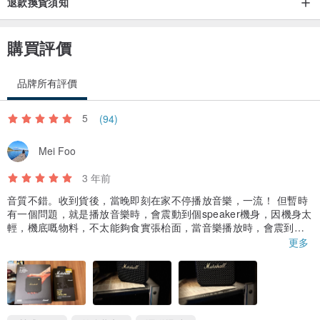
退款換貨須知
購買評價
品牌所有評價
5
(94)
Mei Foo
3 年前
音質不錯。收到貨後，當晚即刻在家不停播放音樂，一流！ 但暫時
有一個問題，就是播放音樂時，會震動到個speaker機身，因機身太
輕，機底嘅物料，不太能夠食實張枱面，當音樂播放時，會震到成
個speaker不斷向前移動，有一次播歌時，直頭震到成個speaker跌
更多
落地下，依家我要放塊布喺speaker機底下，先令到speaker不會在
枱面，向前移前得太厲害。