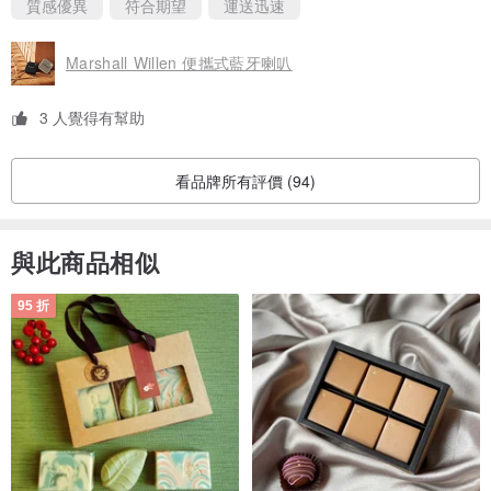
質感優異
符合期望
運送迅速
Marshall Willen 便攜式藍牙喇叭
3 人覺得有幫助
看品牌所有評價 (94)
與此商品相似
95 折