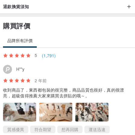
退款換貨須知
購買評價
品牌所有評價
5
(1,791)
H**y
2 年前
收到商品了，東西都包裝的很完整，商品品質也很好，真的很漂
亮，超級值得推薦大家來購買去拼貼的哦～。
質感優異
符合期望
想再回購
運送迅速