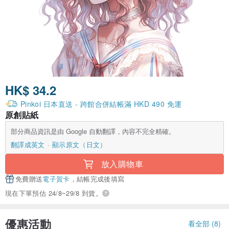
HK$ 34.2
Pinkoi 日本直送 - 跨館合併結帳滿 HKD 490 免運
原創貼紙
部分商品資訊是由 Google 自動翻譯，內容不完全精確。
翻譯成英文
顯示原文（日文）
放入購物車
免費贈送
電子賀卡
，結帳完成後填寫
現在下單預估 24/8~29/8 到貨。
優惠活動
看全部 (8)