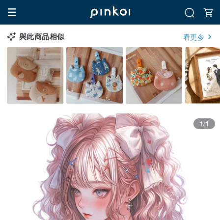
與此商品相似
看更多
1/1