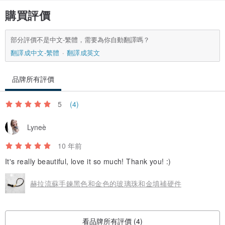
購買評價
部分評價不是中文-繁體，需要為你自動翻譯嗎？
翻譯成中文-繁體
翻譯成英文
品牌所有評價
5
(4)
Lyneè
10 年前
It's really beautiful, love it so much! Thank you! :)
赫拉流蘇手鍊黑色和金色的玻璃珠和金填補硬件
看品牌所有評價 (4)