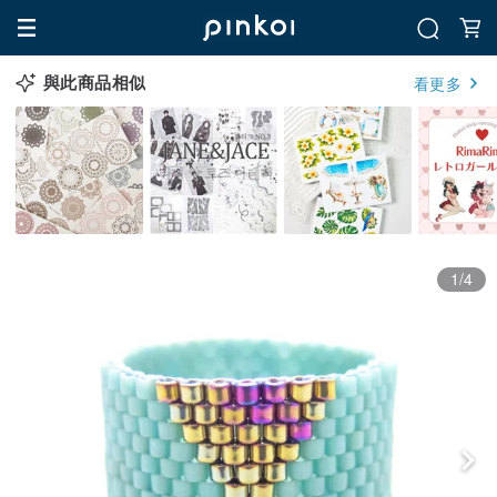
與此商品相似
看更多
1/4