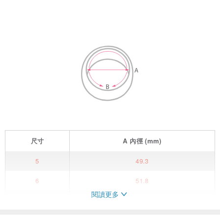
尺寸
A
內徑
(mm)
5
49.3
6
51.8
閱讀更多
7
54.4
8
56.9