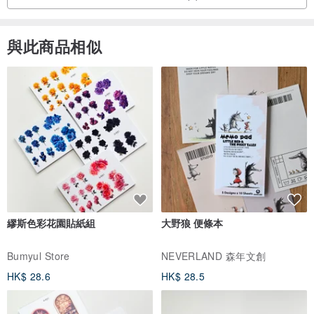
與此商品相似
繆斯色彩花園貼紙組
大野狼 便條本
Bumyul Store
NEVERLAND 森年文創
HK$ 28.6
HK$ 28.5