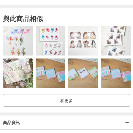
材質 真牛皮、18Ｋ金屬
重量 500g
與此商品相似
看更多
商品資訊