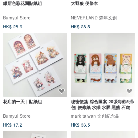
繆斯色彩花園貼紙組
大野狼 便條本
Bumyul Store
NEVERLAND 森年文創
HK$ 28.6
HK$ 28.5
花店的一天｜貼紙組
秘密便箋-綜合圖案-20張每款5張/
包| 便條紙 水獺 水豚 黑熊 石虎
Bumyul Store
mark taiwan 文創紀念品
HK$ 17.2
HK$ 36.5