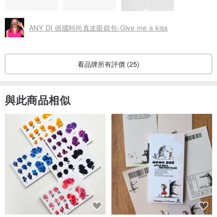
ANY DI 德國時尚真皮眼鏡包-Give me a kiss
看品牌所有評價 (25)
與此商品相似