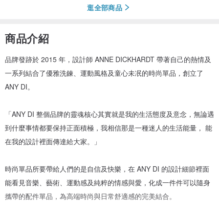
逛全部商品
商品介紹
品牌發跡於 2015 年，設計師 ANNE DICKHARDT 帶著自己的熱情及
一系列結合了優雅洗鍊、運動風格及童心未冺的時尚單品，創立了
ANY DI。
「ANY DI 整個品牌的靈魂核心其實就是我的生活態度及意念，無論遇
到什麼事情都要保持正面積極，我相信那是一種迷人的生活能量， 能
在我的設計裡面傳達給大家。」
時尚單品所要帶給人們的是自信及快樂，在 ANY DI 的設計細節裡面
能看見音樂、藝術、運動感及純粹的情感與愛，化成一件件可以隨身
攜帶的配件單品，為高端時尚與日常舒適感的完美結合。