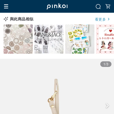
與此商品相似
看更多
1/3