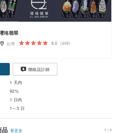
瓔珞翡翠
5.0
(498)
台灣
聯絡設計師
1 天內
92%
1 日內
1～3 日
商品
1 / 4
看更多