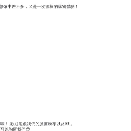
想像中差不多，又是一次很棒的購物體驗！
哦！ 歡迎追蹤我們的臉書粉專以及IG，
可以詢問我們😊