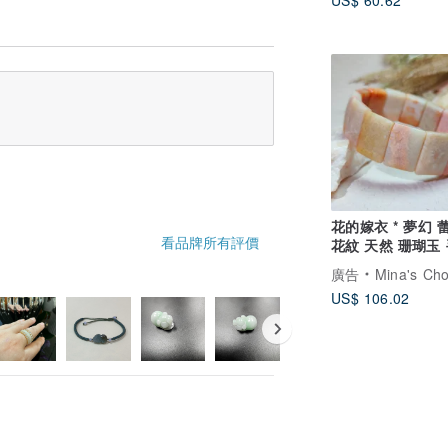
US$ 60.62
花的嫁衣 * 夢幻 
看品牌所有評價
花紋 天然 珊瑚玉
手環客製化禮物
廣告
Mina's Choice
US$ 106.02