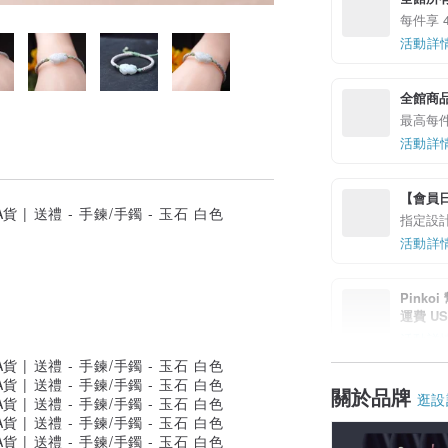
每件享 4
活動詳
全館商品
最高每件享
活動詳
【會員日加
指定設計
活動詳
Pinko
運費 US$
活動詳
關於品牌
輕鬆擁
逛設
指定商
活動詳