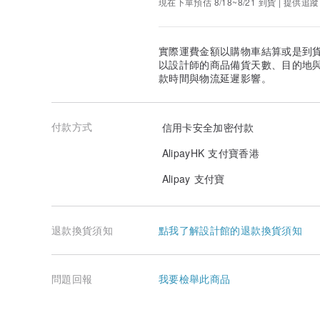
現在下單預估 8/18~8/21 到貨 | 提供追蹤
實際運費金額以購物車結算或是到
以設計師的商品備貨天數、目的地
款時間與物流延遲影響。
付款方式
信用卡安全加密付款
AlipayHK 支付寶香港
Alipay 支付寶
退款換貨須知
點我了解設計館的退款換貨須知
問題回報
我要檢舉此商品