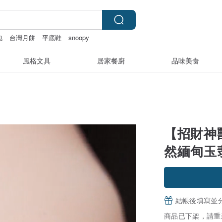
包
台灣月餅
平底鞋
snoopy
風格文具
居家餐廚
品味美食
【招財神
然緬甸玉翡
結帳後填寫並
商品已下架，請重