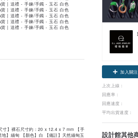
領優惠券
加入關注
上次上線：
回應率：
回應速度：
平均出貨速度：
裸石尺寸約：20 x 12.4 x 7 mm 【手
設計館其他
m 【產地】緬甸 【顏色】白 【備註】天然緬甸玉