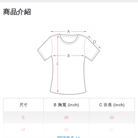
商品介紹
尺寸
B
胸寬
(inch)
C
衣長
(inch)
S
36
20
M
38
21
閱讀更多