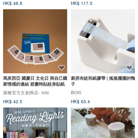
馬來西亞 國慶日 文化日 與自己國
廚房布紋和紙膠帶 | 搖搖擺擺的鴨
家情感的連結 節慶時貼紋身貼紙
子
展權官方文創商店- toki
BOKI
HK$ 42.5
HK$ 63.4