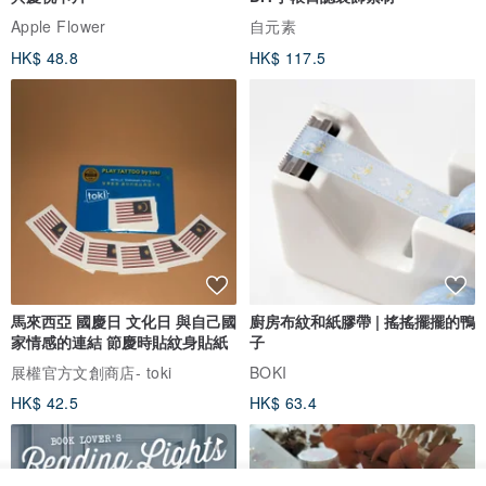
Apple Flower
自元素
HK$ 48.8
HK$ 117.5
馬來西亞 國慶日 文化日 與自己國
廚房布紋和紙膠帶 | 搖搖擺擺的鴨
家情感的連結 節慶時貼紋身貼紙
子
展權官方文創商店- toki
BOKI
HK$ 42.5
HK$ 63.4