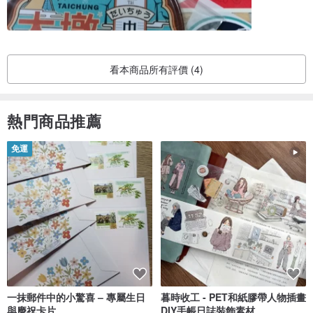
看本商品所有評價 (4)
熱門商品推薦
免運
一抹郵件中的小驚喜 – 專屬生日
暮時收工 - PET和紙膠帶人物插畫
與慶祝卡片
DIY手帳日誌裝飾素材