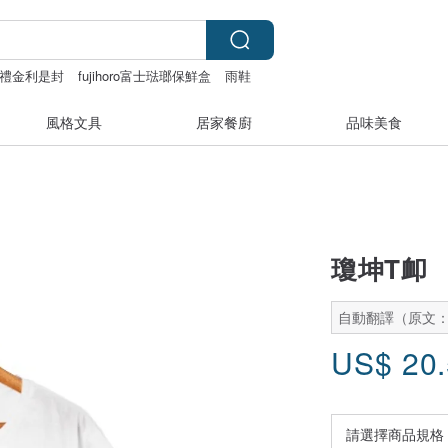
禮金利是封
fujihoro富士琺瑯保鮮盒
雨鞋
風格文具
居家餐廚
品味美食
瓊坤T卹
自動翻譯（原文
US$
20