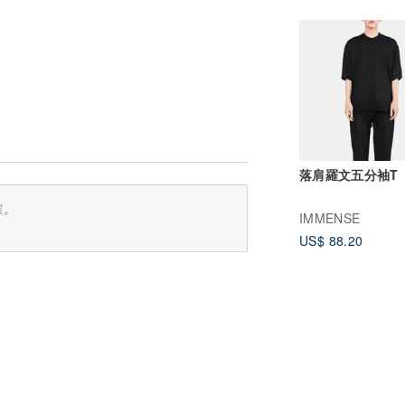
落肩羅文五分袖T
確。
IMMENSE
US$ 88.20
。