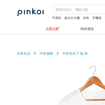
平底鞋
復古打火機
珍珠
手機袋
帽
主題企劃
時尚潮流
衣著良品
中性服飾
中性衛衣/T 恤
棉