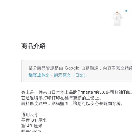
商品介紹
部分商品資訊是由 Google 自動翻譯，內容不完全精
翻譯成英文
顯示原文（日文）
身上是一件來自日本本土品牌Printstar的5.6盎司短袖T卹
它通過噴墨打印打印在標準剪影的主體上。
面料厚度適中，結構堅固，讓您可以安心長時間穿著。
通用尺寸
長度 61 厘米
寬 43 厘米
袖長16cm