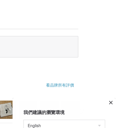
異。
看品牌所有評價
我們建議的瀏覽環境