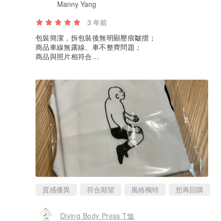
Manny Yang
3 年前
包裝簡潔，拆包裝後無明顯壓痕皺摺；
商品車線無露線、車不整齊問題；
商品與照片相符合
設計特別，後持續購買相關商品！
質感優異
符合期望
風格獨特
想再回購
Diving Body Press T恤