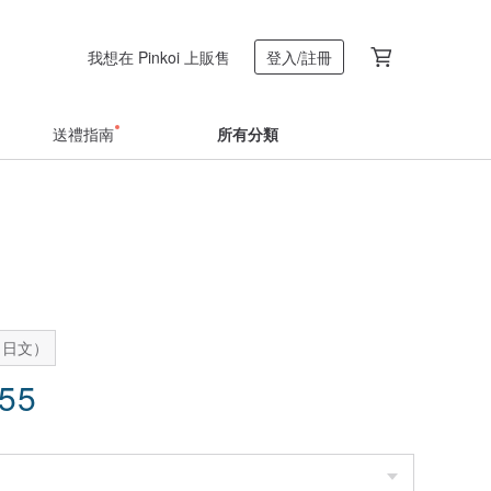
我想在 Pinkoi 上販售
登入/註冊
送禮指南
所有分類
：日文）
.55