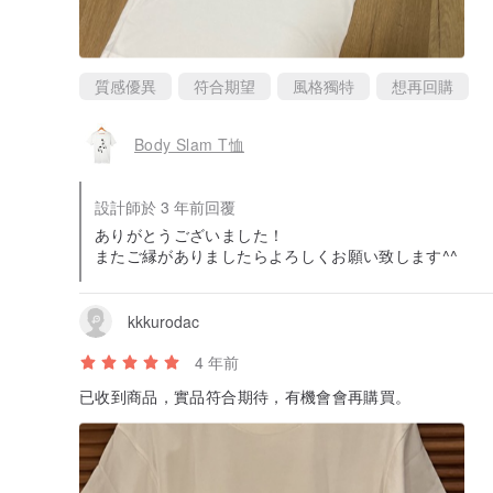
質感優異
符合期望
風格獨特
想再回購
Body Slam T恤
設計師於 3 年前回覆
ありがとうございました！
またご縁がありましたらよろしくお願い致します^^
kkkurodac
4 年前
已收到商品，實品符合期待，有機會會再購買。