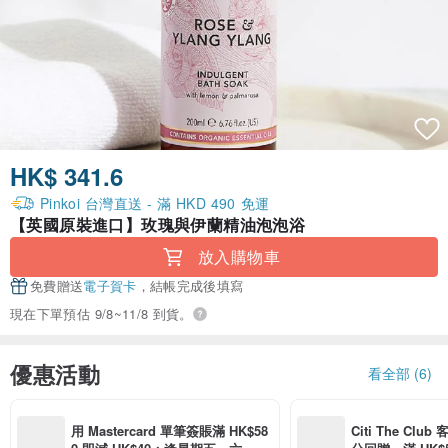
HK$ 341.6
Pinkoi 台灣直送 - 滿 HKD 490 免運
【英國原裝進口】玫瑰與伊蘭精油泡泡浴
放入購物車
免費贈送
電子賀卡
，結帳完成後填寫
現在下單預估 9/8~11/8 到貨。
優惠活動
看全部 (6)
用 Mastercard 單筆簽賬滿 HK$58
Citi The Club