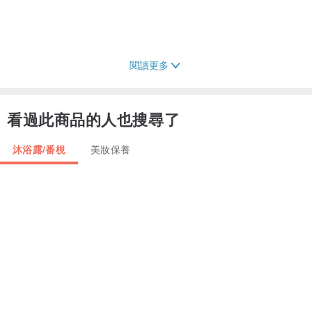
閱讀更多
看過此商品的人也搜尋了
沐浴露/番梘
美妝保養