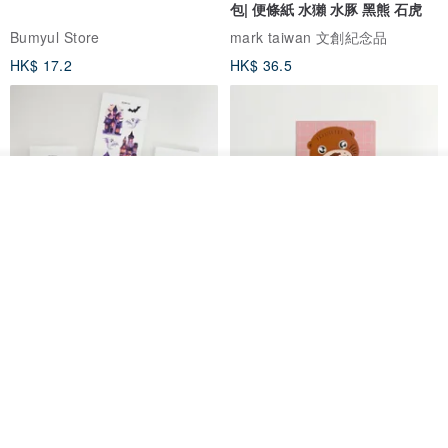
包| 便條紙 水獺 水豚 黑熊 石虎
Bumyul Store
mark taiwan 文創紀念品
HK$ 17.2
HK$ 36.5
放入購物車
加入收藏
了解品牌
鬼屋貼紙包
秘密便箋-水獺/20張一包 | 便條紙
動物 水獺 筆記本 便箋 文具
Bumyul Store
mark taiwan 文創紀念品
HK$ 26.6
HK$ 36.5