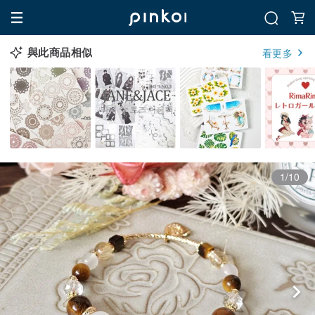
與此商品相似
看更多
1/10