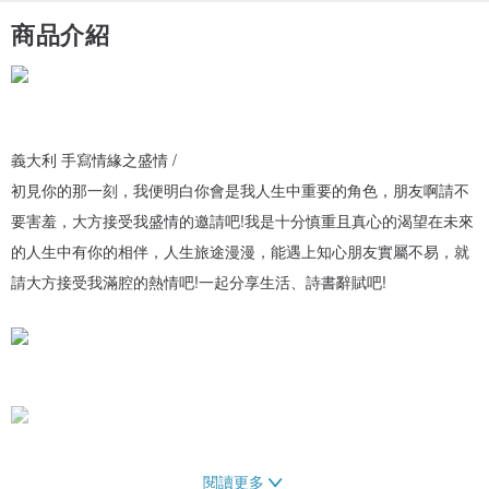
商品介紹
義大利 手寫情緣之盛情 /
初見你的那一刻，我便明白你會是我人生中重要的角色，朋友啊請不
要害羞，大方接受我盛情的邀請吧!我是十分慎重且真心的渴望在未來
的人生中有你的相伴，人生旅途漫漫，能遇上知心朋友實屬不易，就
請大方接受我滿腔的熱情吧!一起分享生活、詩書辭賦吧!
閱讀更多