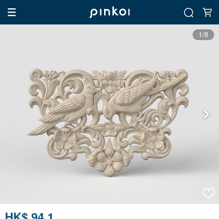
1/8
HK$ 94.1