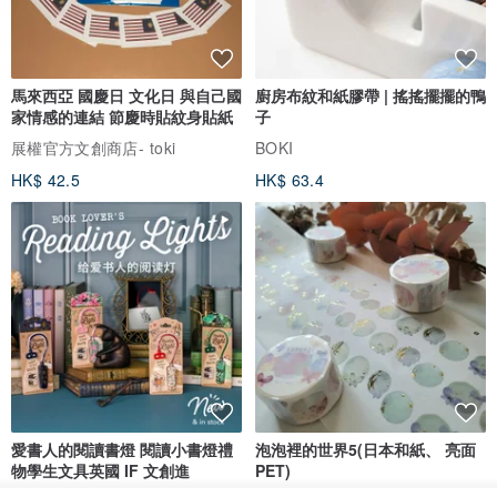
馬來西亞 國慶日 文化日 與自己國
廚房布紋和紙膠帶 | 搖搖擺擺的鴨
家情感的連結 節慶時貼紋身貼紙
子
展權官方文創商店- toki
BOKI
HK$ 42.5
HK$ 63.4
愛書人的閱讀書燈 閱讀小書燈禮
泡泡裡的世界5(日本和紙、 亮面
物學生文具英國 IF 文創進
PET)