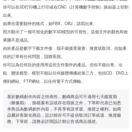
你可以在3D打印機上打印或在CNC（計算機數字控制）路由器上切割
出來。
如果你需要額外的格式，如FBX、OBJ，請寫出來。
照片顯示了一個可視化的數字3D模型的可視性。這個文件的顏色和效
果圖不是成品。
由於產品是數字下載文件後，我不能接受退貨、換貨或取消。但如果
你的訂單有任何問題，請聯系我。
你可以為任何目的使用用這些文件製作的產品。但你不能出售、出
租、贈送模型。模型不能以任何媒體傳播給第三方，包括CD、DVD上
傳到網站、FTP網站，以任何電子方式傳輸。
基於數碼創作內容之特殊性，數碼商品可不適用七天鑑賞期
（猶豫期），除檔案有誤或存在瑕疵之外，下單即代表已知悉
本商品為數碼創作內容，不再享有請求退、換貨之權利。如商
品屬於客製化商品，設計師亦可不提供取消訂單或退、換貨服
務。下單前，請務必詳閱設計館公告或商品描述。