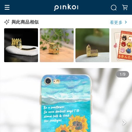
與此商品相似
看更多
1/9