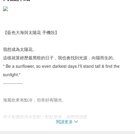
【藍色大海與太陽花 手機殻】
我想成為太陽花。
這樣就算經歷最黑暗的日子，我也會找到光源，向陽而生的。
" Be a sunflower, so even darkest days I'll stand tall & find the
sunlight."
-------------
海風吹來有點冷，但幸好有陽光。
用大範圍的湖水藍配一點點黃色，感覺很溫暖。
閱讀更多
- “Sunflower And Blue Sea