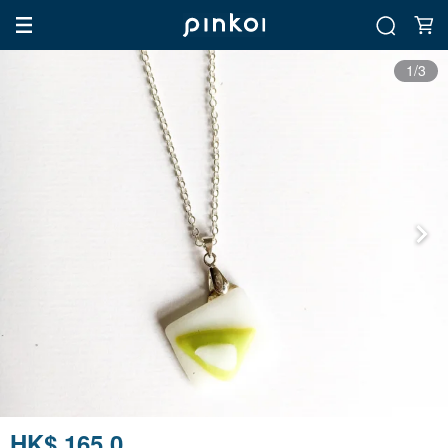
1/3
HK$ 165.0