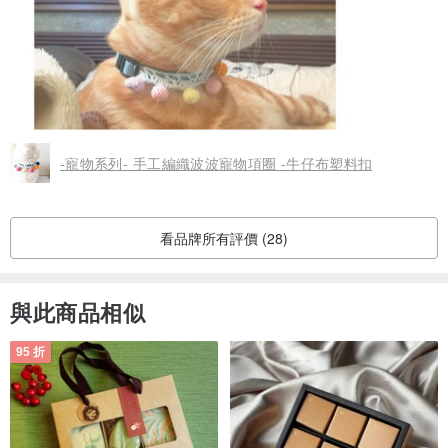
-寵物系列- 手工編織波波寵物項圈 -牛仔布塑料扣
看品牌所有評價 (28)
與此商品相似
95 折