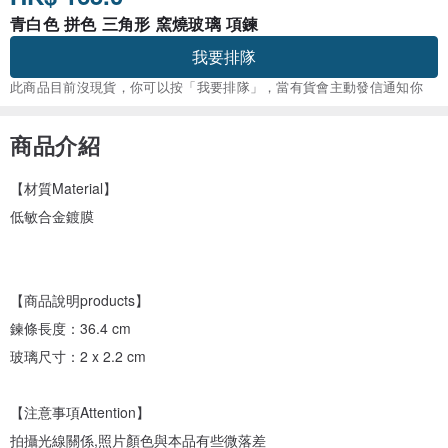
青白色 拼色 三角形 窯燒玻璃 項鍊
我要排隊
此商品目前沒現貨，你可以按「我要排隊」，當有貨會主動發信通知你
商品介紹
【材質Material】
低敏合金鍍膜
【商品說明products】
鍊條長度：36.4 cm
玻璃尺寸：2 x 2.2 cm
【注意事項Attention】
拍攝光線關係,照片顏色與本品有些微落差