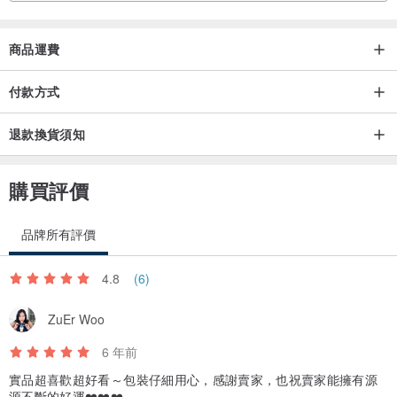
商品運費
付款方式
退款換貨須知
購買評價
品牌所有評價
4.8
(6)
ZuEr Woo
6 年前
實品超喜歡超好看～包裝仔細用心，感謝賣家，也祝賣家能擁有源
源不斷的好運❤️❤️❤️