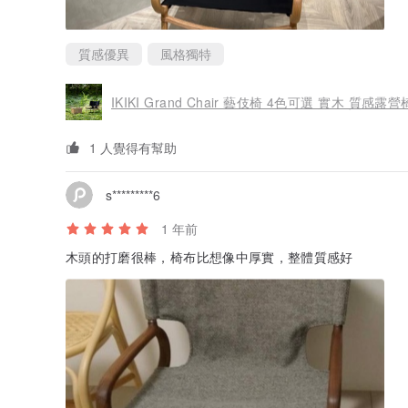
質感優異
風格獨特
IKIKI Grand Chair 藝伎椅 4色可選 實木 質感露
1 人覺得有幫助
s*********6
1 年前
木頭的打磨很棒，椅布比想像中厚實，整體質感好