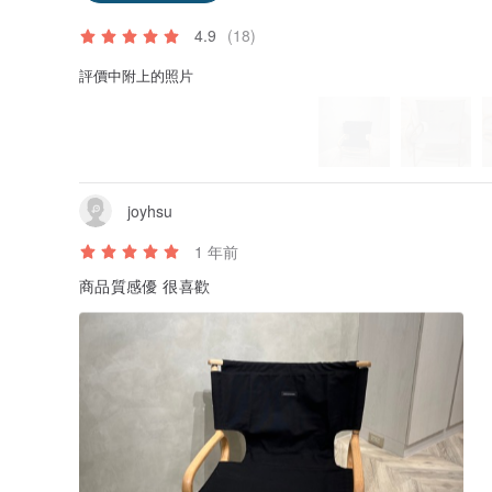
4.9
(18)
評價中附上的照片
joyhsu
1 年前
商品質感優 很喜歡