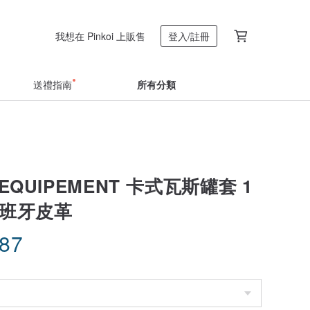
我想在 Pinkoi 上販售
登入/註冊
送禮指南
所有分類
H. EQUIPEMENT 卡式瓦斯罐套 1
西班牙皮革
.87