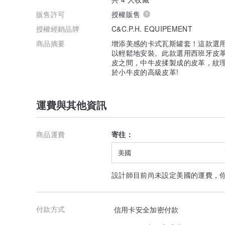
販售許可
授權販售
授權經銷品牌
C&C.P.H. EQUIPEMENT
商品摘要
增添美感的卡式瓦斯罐套！這款選用
以輕鬆地安裝。此款選用西班牙皮
皮之間，中牛皮揉製成的皮革，紋
於小牛皮的高級皮革!
運費與其他資訊
商品運費
寄往：
美國
設計師目前尚未設定美國的運費，
付款方式
信用卡安全加密付款