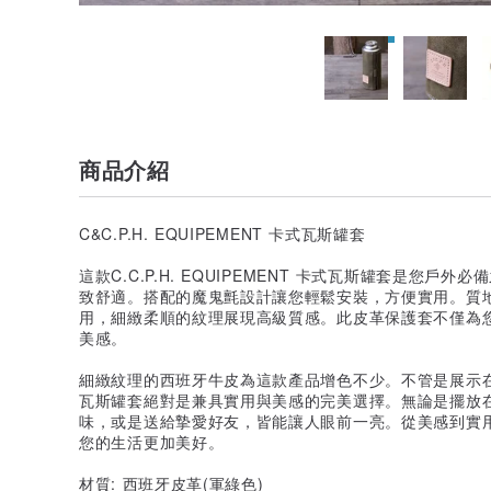
商品介紹
C&C.P.H. EQUIPEMENT 卡式瓦斯罐套
這款C.C.P.H. EQUIPEMENT 卡式瓦斯罐套是您
致舒適。搭配的魔鬼氈設計讓您輕鬆安裝，方便實用。質
用，細緻柔順的紋理展現高級質感。此皮革保護套不僅為
美感。
細緻紋理的西班牙牛皮為這款產品增色不少。不管是展示
瓦斯罐套絕對是兼具實用與美感的完美選擇。無論是擺放
味，或是送給摯愛好友，皆能讓人眼前一亮。從美感到實
您的生活更加美好。
材質: 西班牙皮革(軍綠色)