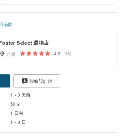
計品牌
Foster Select 選物店
4.9
(18)
台灣
聯絡設計師
1～3 天前
50%
1 日內
1～3 日