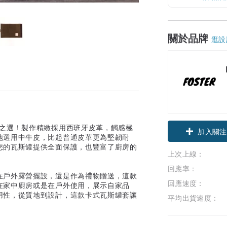
關於品牌
逛設
戶外必備之選！製作精緻採用西班牙皮革，觸感極
領優惠券
地選用中牛皮，比起普通皮革更為堅韌耐
您的瓦斯罐提供全面保護，也豐富了廚房的
加入關注
上次上線：
回應率：
在戶外露營擺設，還是作為禮物贈送，這款
回應速度：
在家中廚房或是在戶外使用，展示自家品
用性，從質地到設計，這款卡式瓦斯罐套讓
平均出貨速度：