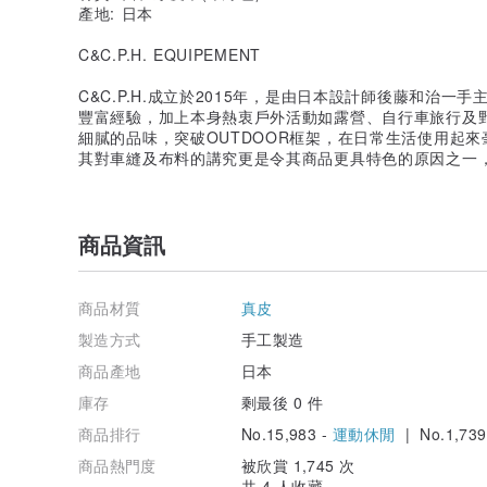
產地: 日本
C&C.P.H. EQUIPEMENT
C&C.P.H.成立於2015年，是由日本設計師後藤和治
豐富經驗，加上本身熱衷戶外活動如露營、自行車旅行及
細膩的品味，突破OUTDOOR框架，在日常生活使用起
其對車縫及布料的講究更是令其商品更具特色的原因之一，
商品資訊
商品材質
真皮
製造方式
手工製造
商品產地
日本
庫存
剩最後 0 件
商品排行
No.15,983 -
運動休閒
| No.1,739
商品熱門度
被欣賞 1,745 次
共 4 人收藏